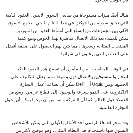
هناك أيضًا ميزات مستوحاة من صانعي السوق الآليين . العقود الذكية
التي تخلق سيولة من التوكنز. في هذا النظام البيئي . يجمع التسوق
الآلي بين مجموعات من السلع التي أنشأها العديد من الموردين.
يمكن للعملاء بعد ذلك الاتصال مباشرة بهذا الحوض وتتبع كمية
المنتجات المتاحة وسعرها . مما يتيح لهم الحصول على صفقة أفضل
على العناصر التي يرغبون في شرائها.
في الوقت المناسب ، من المأمول أن تسمح هذه العقود الذكية
للتجار والمتسوقين بالاتصال دون وسيط . مما يقلل التكاليف على
الجميع. تؤمن Uquid أن DeFi يمكن أن تساعد أعمال التجارة
الإلكترونية على النمو بسرعة والوصول إلى قطاع عرضي أوسع من
العملاء حول العالم. كما أن الشركة واثقة من أن نهجها يمكن أن يحول
التجارة العالمية.
يعد متجر Uquid الرقمي أحد الأماكن الأولى التي يمكن للأشخاص
التسوق فيها باستخدام هذا النظام البيئي . وهو موطن لأكثر من