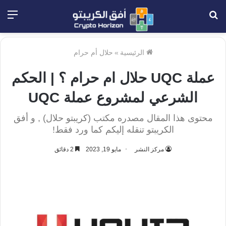
بحث
الق
عن
الرئيسية
»
حلال أم حرام
عملة UQC حلال ام حرام ؟ | الحكم
الشرعي لمشروع عملة UQC
محتوى هذا المقال مصدره مكتب (كريبتو حلال) , و أفق
الكريبتو تنقله إليكم كما ورد فقط!
مركز النشر
مايو 19, 2023
2 دقائق