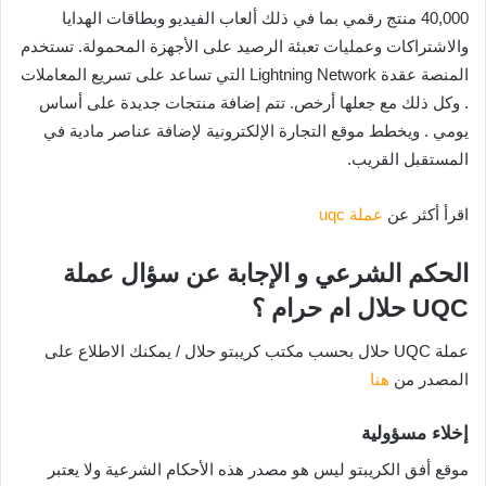
40,000 منتج رقمي بما في ذلك ألعاب الفيديو وبطاقات الهدايا
والاشتراكات وعمليات تعبئة الرصيد على الأجهزة المحمولة. تستخدم
المنصة عقدة Lightning Network التي تساعد على تسريع المعاملات
. وكل ذلك مع جعلها أرخص. تتم إضافة منتجات جديدة على أساس
يومي . ويخطط موقع التجارة الإلكترونية لإضافة عناصر مادية في
المستقبل القريب.
اقرأ أكثر عن
عملة uqc
الحكم الشرعي و الإجابة عن سؤال عملة
UQC حلال ام حرام ؟
عملة UQC حلال بحسب مكتب كريبتو حلال / يمكنك الاطلاع على
المصدر من
هنا
إخلاء مسؤولية
موقع أفق الكريبتو ليس هو مصدر هذه الأحكام الشرعية ولا يعتبر