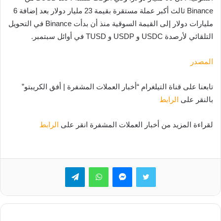
Binance ثالث أكبر عملة مستقرة بقيمة 23 مليار دولار بعد إضافة 6
مليارات دولار إلى القيمة السوقية منذ أن بدأت Binance في التحويل
التلقائي لأرصدة USDC و USDP و TUSD في أوائل سبتمبر.
المصدر
تابعنا على قناة التيلغرام “أخبار العملات المشفرة | أفق الكريبتو”
بالنقر على
الرابط
لقراءة المزيد من أخبار العملات المشفرة انقر على
الرابط
تويتر
ماسنجر
واتساب
تيلقرام