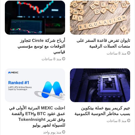
تايوان تفرض قاعدة السفر على
أرباح شركة Circle تتجاوز
منصات العملات الرقمية
التوقعات مع توسع مؤسسي
قياسي
منذ 8 ساعات
منذ 8 ساعات
جيم كريمر يبيع عملة بيتكوين
احتلت MEXC المرتبة الأولى في
بسبب مخاطر الحوسبة الكمومية
عمق عقود BTC وETH والفضة
وفق تقرير TokenInsight
منذ 8 ساعات
للسيولة لشهر يوليو
منذ يوم واحد