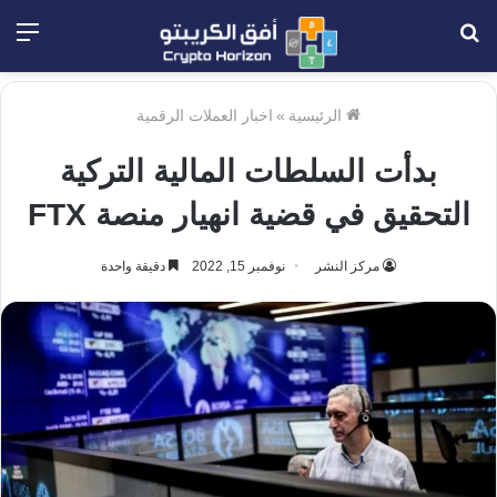
بحث
الق
عن
الرئيسية
»
اخبار العملات الرقمية
بدأت السلطات المالية التركية
التحقيق في قضية انهيار منصة FTX
مركز النشر
نوفمبر 15, 2022
دقيقة واحدة