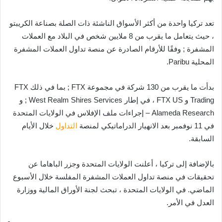
تعد تركيا واحدة من أكثر الأسواق الناشئة ذات الصلة بصناعة الكريبتو
، حيث يتعامل ما يقرب من 8 ملايين شخص في البلاد مع العملات
المشفرة ; وفقًا للأرقام الصادرة عن منصة تداول العملات المشفرة
المحلية Paribu.
بدأت ما يقرب من 130 شركة في مجموعة FTX ; بما في ذلك FTX
Trading و FTX US ، في إطار West Realm Shires Services ; و
Alameda Research – إجراءات ملف الإفلاس في الولايات المتحدة
في 11 نوفمبر بعد الانهيار الدراماتيكي لمنصة
التداول
خلال الأيام
السابقة.
بالإضافة إلى تركيا ، أعلنت الولايات المتحدة وجزر الباهاما عن
تحقيقات في منصة تداول العملات المشفرة المفلسة خلال الأسبوع
الماضي. في الولايات المتحدة ، تبحث لجنة الأوراق المالية ووزارة
العدل في الأمر.