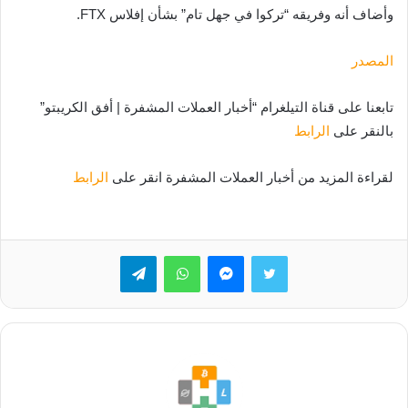
وأضاف أنه وفريقه “تركوا في جهل تام” بشأن إفلاس FTX.
المصدر
تابعنا على قناة التيلغرام “أخبار العملات المشفرة | أفق الكريبتو”
بالنقر على
الرابط
لقراءة المزيد من أخبار العملات المشفرة انقر على
الرابط
تويتر
ماسنجر
واتساب
تيلقرام