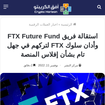
بحث
الق
عن
الرئيسية
»
اخبار العملات الرقمية
استقالة فريق FTX Future Fund
وأدان سلوك FTX لتركهم في جهل
تام بشأن إفلاس المنصة
مركز النشر
نوفمبر 11, 2022
2 دقائق