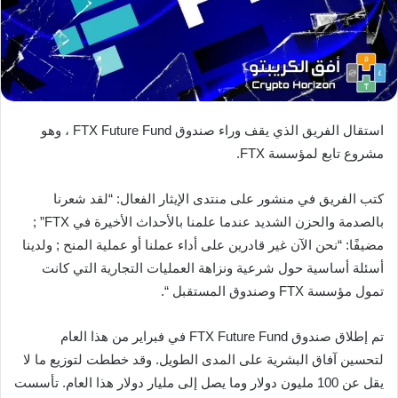
استقال الفريق الذي يقف وراء صندوق FTX Future Fund ، وهو
مشروع تابع لمؤسسة FTX.
كتب الفريق في منشور على منتدى الإيثار الفعال: “لقد شعرنا
بالصدمة والحزن الشديد عندما علمنا بالأحداث الأخيرة في FTX” ;
مضيفًا: “نحن الآن غير قادرين على أداء عملنا أو عملية المنح ; ولدينا
أسئلة أساسية حول شرعية ونزاهة العمليات التجارية التي كانت
تمول مؤسسة FTX وصندوق المستقبل “.
تم إطلاق صندوق FTX Future Fund في فبراير من هذا العام
لتحسين آفاق البشرية على المدى الطويل. وقد خططت لتوزيع ما لا
يقل عن 100 مليون دولار وما يصل إلى مليار دولار هذا العام. تأسست