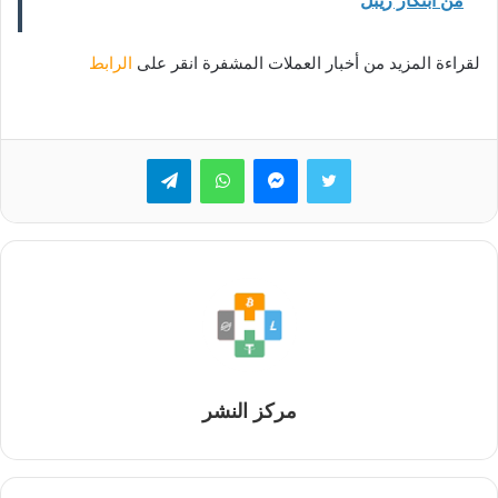
من ابتكار ريبل
لقراءة المزيد من أخبار العملات المشفرة انقر على
الرابط
تويتر
ماسنجر
واتساب
تيلقرام
مركز النشر