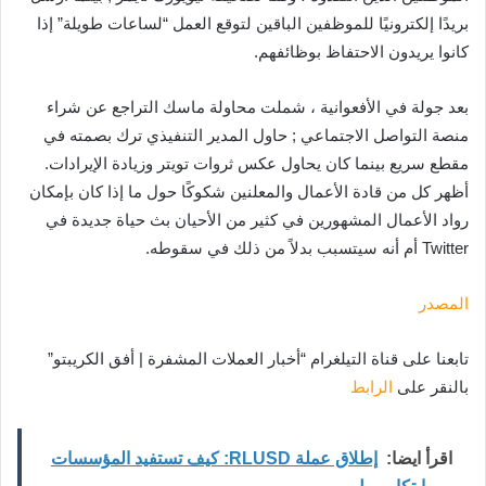
بريدًا إلكترونيًا للموظفين الباقين لتوقع العمل “لساعات طويلة” إذا
كانوا يريدون الاحتفاظ بوظائفهم.
بعد جولة في الأفعوانية ، شملت محاولة ماسك التراجع عن شراء
منصة التواصل الاجتماعي ; حاول المدير التنفيذي ترك بصمته في
مقطع سريع بينما كان يحاول عكس ثروات تويتر وزيادة الإيرادات.
أظهر كل من قادة الأعمال والمعلنين شكوكًا حول ما إذا كان بإمكان
رواد الأعمال المشهورين في كثير من الأحيان بث حياة جديدة في
Twitter أم أنه سيتسبب بدلاً من ذلك في سقوطه.
المصدر
تابعنا على قناة التيلغرام “أخبار العملات المشفرة | أفق الكريبتو”
بالنقر على
الرابط
اقرأ ايضا:
إطلاق عملة RLUSD: كيف تستفيد المؤسسات