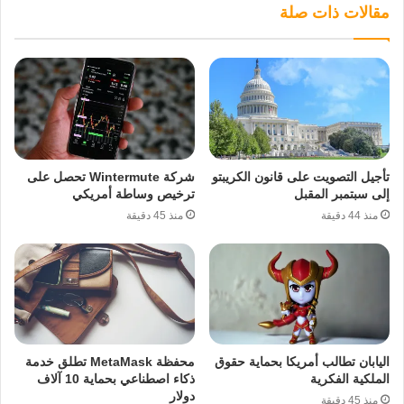
مقالات ذات صلة
تأجيل التصويت على قانون الكريبتو
شركة Wintermute تحصل على
إلى سبتمبر المقبل
ترخيص وساطة أمريكي
منذ 44 دقيقة
منذ 45 دقيقة
اليابان تطالب أمريكا بحماية حقوق
محفظة MetaMask تطلق خدمة
الملكية الفكرية
ذكاء اصطناعي بحماية 10 آلاف
دولار
منذ 45 دقيقة