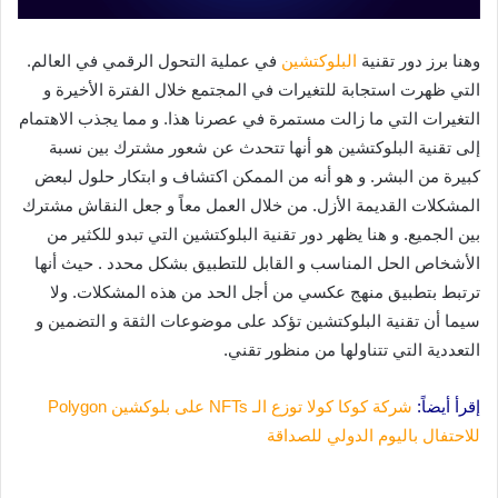
وهنا برز دور تقنية
البلوكتشين
في عملية التحول الرقمي في العالم.
التي ظهرت استجابة للتغيرات في المجتمع خلال الفترة الأخيرة و
التغيرات التي ما زالت مستمرة في عصرنا هذا. و مما يجذب الاهتمام
إلى تقنية البلوكتشين هو أنها تتحدث عن شعور مشترك بين نسبة
كبيرة من البشر. و هو أنه من الممكن اكتشاف و ابتكار حلول لبعض
المشكلات القديمة الأزل. من خلال العمل معاً و جعل النقاش مشترك
بين الجميع. و هنا يظهر دور تقنية البلوكتشين التي تبدو للكثير من
الأشخاص الحل المناسب و القابل للتطبيق بشكل محدد . حيث أنها
ترتبط بتطبيق منهج عكسي من أجل الحد من هذه المشكلات. ولا
سيما أن تقنية البلوكتشين تؤكد على موضوعات الثقة و التضمين و
التعددية التي تتناولها من منظور تقني.
إقرأ أيضاً:
شركة كوكا كولا توزع الـ NFTs على بلوكشين Polygon
للاحتفال باليوم الدولي للصداقة