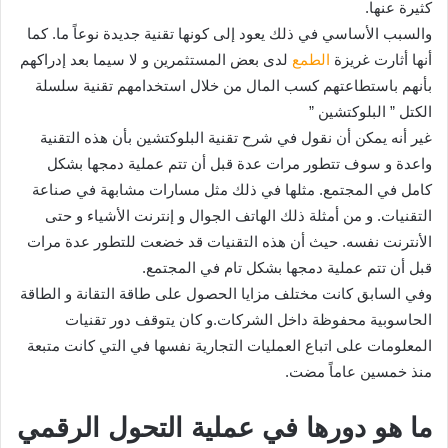
كثيرة عنها.
والسبب الأساسي في ذلك يعود إلى كونها تقنية جديدة نوعاً ما. كما
أنها أثارت غريزة
الطمع
لدى بعض المستثمرين و لا سيما بعد إدراكهم
بأنهم باستطاعتهم كسب المال من خلال استخدامهم تقنية سلسلة
الكتل ” البلوكتشين ”
غير أنه يمكن أن نقول في شرح تقنية البلوكتشين بأن هذه التقنية
واعدة و سوف تتطور مرات عدة قبل أن تتم عملية دمجها بشكل
كامل في المجتمع. مثلها في ذلك مثل مسارات مشابهة في صناعة
التقنيات. و من أمثلة ذلك الهاتف الجوال و إنترنت الأشياء و حتى
الأنترنت نفسه. حيث أن هذه التقنيات قد خضعت للتطور عدة مرات
قبل أن تتم عملية دمجها بشكل تام في المجتمع.
وفي السابق كانت مختلف مزايا الحصول على طاقة التقانة و الطاقة
الحاسوبية محفوظة داخل الشركات.و كان يتوقف دور تقنيات
المعلومات على اتباع العمليات التجارية نفسها في التي كانت متبعة
منذ خمسين عاماً مضت.
ما هو دورها في عملية التحول الرقمي