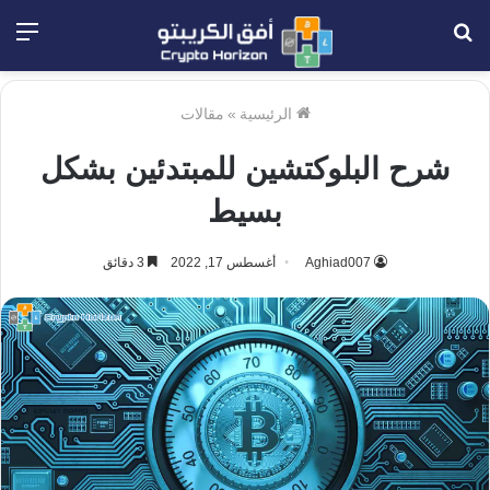
بحث
الق
عن
الرئيسية
»
مقالات
شرح البلوكتشين للمبتدئين بشكل
بسيط
Aghiad007
أغسطس 17, 2022
3 دقائق