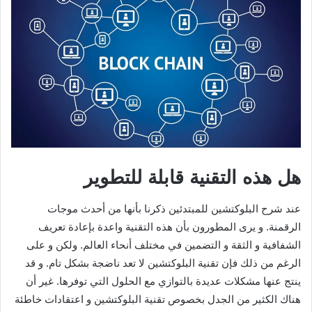
هل هذه التقنية قابلة للتطوير
عند شرح البلوكتشين للمبتدئين ذكرنا بأنها من أحدث موجات
الرقمنة. و يرى المطورون بأن هذه التقنية واعدة بإعادة تعريف
الشفافية و الثقة و التضمين في مختلف أنحاء العالم. ولكن و على
الرغم من ذلك فإن تقنية البلوكتشين لا تعد ناضجة بشكل تام. و قد
ينتج عنها مشكلات عديدة بالتوازي مع الحلول التي توفرها. غير أن
هناك الكثير من الجدل بخصوص تقنية البلوكتشين و اعتقادات خاطئة