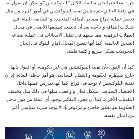
جرت معالجتها على سلسلة الكتل ” البلوكتشين ” و يمكن ان نقول أنه
في وقتنا الحالي يتم تطبيق تقنية البلوكتشين في أمور كثيرة من مثل
تحفيز عملية إدراج مصادر الطاقة المتجددة و الصديقة للبيئة. في
شبكات الطاقة و خاصة بعد أن تخطت تطبيقها الأصلي في مجال
العملات الرقمية. مما يسهم في تقليل الانبعاثات في عملية صناعة
الشحن العالمية. كما أنها تفسح المجال أمام البنوك في إنجاز
التحويلات بشكل سريع و كلفة قليلة.
كما أن القول بأن تقنية البلوكتشين هي غير حكومية. أو القول بأنها
خارج سيطرة الحكومة و النظام السياسي هو أمر خاطئ للغاية. إذ أن
تقنية البلوكتشين لا توجد في فراغ. كما أنها تمارس عملها داخل
الاقتصاد السياسي بشكل فعال و واقعي. مثلها في ذلك مثل مختلف
التقنيات الأخرى. كما أن مجرد التفكير بوجود أي عملة من دون تدخل
الحكومة هو تفكير خاطئ و مرفوض.إذ لا يوجد شيء سياسي أكثر
من المال نفسه.