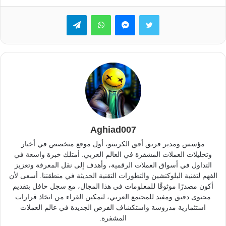
تويتر
ماسنجر
واتساب
تيلقرام
Aghiad007
مؤسس ومدير فريق أفق الكريبتو، أول موقع متخصص في أخبار
وتحليلات العملات المشفرة في العالم العربي. أمتلك خبرة واسعة في
التداول في أسواق العملات الرقمية، وأهدف إلى نقل المعرفة وتعزيز
الفهم لتقنية البلوكتشين والتطورات التقنية الحديثة في منطقتنا. أسعى لأن
أكون مصدرًا موثوقًا للمعلومات في هذا المجال، مع سجل حافل بتقديم
محتوى دقيق ومفيد للمجتمع العربي، لتمكين القراء من اتخاذ قرارات
استثمارية مدروسة واستكشاف الفرص الجديدة في عالم العملات
المشفرة.