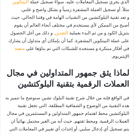
الذي يجري تسجيل المعاملات عليه. سواءً تسجيل عملة
البيتكوين
مثلاً. أو تسجيل العملة المشفرة زمنياً و بشكل واضح و علني.
و تعد تقنية البلوكتشين من التقنيات الهامة في وقتنا الحالي. حيث
أصبح من الممكن لأي مستخدم في مختلف أنحاء العالم أن يقوم
بتنزيل الكود و من ثم البدء بعملية
التعدين
. و ذلك من أجل الحصول
على عملة البيتكوين المشفرة. كما أن بإمكان أي متداول أن يشارك
في أفكار مبتكرة و مستجدة للشبكات التي تم بناؤها على
منصة
الإيثيريوم.
لماذا يثق جمهور المتداولين في مجال
العملات الرقمية بتقنية البلوكتشين
في الواقع فإنه من خلال شرح تقنية البلوك تشين سنوضح ما تتميز به
هذه التقنية من الوضوح و الشفافية المطلقة. التي تجعل تقنية
البلوكتشين محط اهتمام جمهور المتداولين و المستثمرين في مجال
العملات الرقمية. ومحط ثقتهم. حيث أنه من الغير محتمل نهائياً ان
يتم تسجيل أي إدخال سلبي. أو إحداث أي تغيير في المعاملات التي