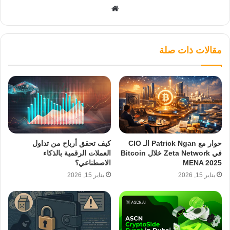
موقع
الويب
مقالات ذات صلة
حوار مع Patrick Ngan الـ CIO
كيف تحقق أرباح من تداول
في Zeta Network خلال Bitcoin
العملات الرقمية بالذكاء
MENA 2025
الاصطناعي؟
يناير 15, 2026
يناير 15, 2026