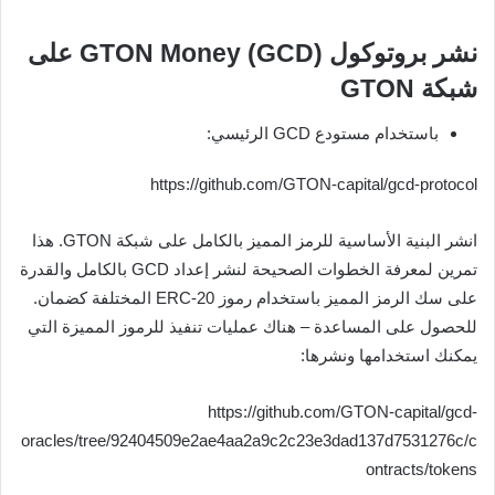
نشر بروتوكول GTON Money (GCD) على
شبكة GTON
باستخدام مستودع GCD الرئيسي:
https://github.com/GTON-capital/gcd-protocol
انشر البنية الأساسية للرمز المميز بالكامل على شبكة GTON. هذا
تمرين لمعرفة الخطوات الصحيحة لنشر إعداد GCD بالكامل والقدرة
على سك الرمز المميز باستخدام رموز ERC-20 المختلفة كضمان.
للحصول على المساعدة – هناك عمليات تنفيذ للرموز المميزة التي
يمكنك استخدامها ونشرها:
https://github.com/GTON-capital/gcd-
oracles/tree/92404509e2ae4aa2a9c2c23e3dad137d7531276c/c
ontracts/tokens