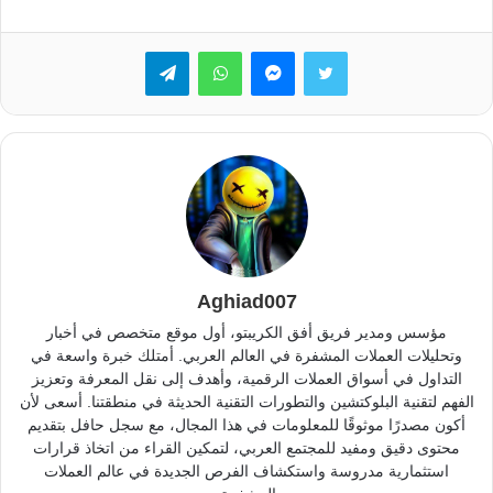
تويتر
ماسنجر
واتساب
تيلقرام
Aghiad007
مؤسس ومدير فريق أفق الكريبتو، أول موقع متخصص في أخبار
وتحليلات العملات المشفرة في العالم العربي. أمتلك خبرة واسعة في
التداول في أسواق العملات الرقمية، وأهدف إلى نقل المعرفة وتعزيز
الفهم لتقنية البلوكتشين والتطورات التقنية الحديثة في منطقتنا. أسعى لأن
أكون مصدرًا موثوقًا للمعلومات في هذا المجال، مع سجل حافل بتقديم
محتوى دقيق ومفيد للمجتمع العربي، لتمكين القراء من اتخاذ قرارات
استثمارية مدروسة واستكشاف الفرص الجديدة في عالم العملات