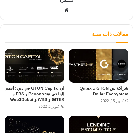
المشفرة.
موقع
الويب
مقالات ذات صلة
شراكة بين Qubix x GTON
ان GTON Capital في دبي: انضم
Dollar Ecosystem
إلينا في Beconomy و FBS و
GITEX و WBS و Web3Dubai
أكتوبر 15, 2022
أكتوبر 2, 2022