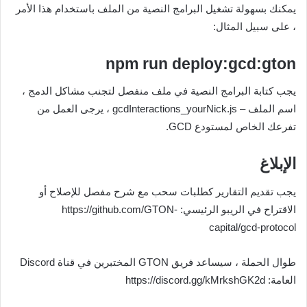
يمكنك بسهولة تشغيل البرامج النصية من الملف باستخدام هذا الأمر
، على سبيل المثال:
npm run deploy:gcd:gton
يجب كتابة البرامج النصية في ملف منفصل لتجنب مشاكل الدمج ،
اسم الملف – gcdInteractions_yourNick.js ، يرجى العمل من
تفرعك الخاص لمستودع GCD.
الإبلاغ
يجب تقديم التقارير كطلبات سحب مع شرح مفصل للإصلاح أو
الاقتراح في الريبو الرئيسي: https://github.com/GTON-
capital/gcd-protocol
طوال الحملة ، سيساعد فريق GTON المختبرين في قناة Discord
العامة: https://discord.gg/kMrkshGK2d