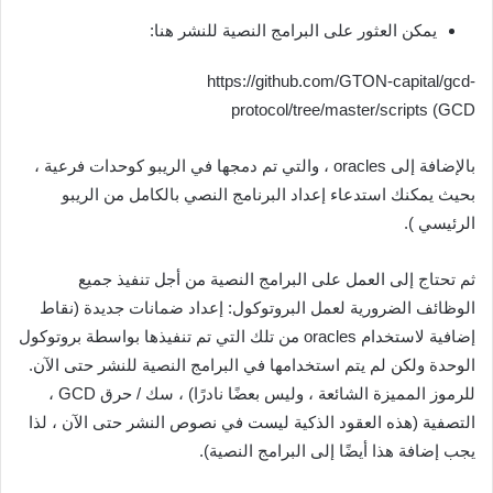
يمكن العثور على البرامج النصية للنشر هنا:
https://github.com/GTON-capital/gcd-
protocol/tree/master/scripts (GCD
بالإضافة إلى oracles ، والتي تم دمجها في الريبو كوحدات فرعية ،
بحيث يمكنك استدعاء إعداد البرنامج النصي بالكامل من الريبو
الرئيسي ).
ثم تحتاج إلى العمل على البرامج النصية من أجل تنفيذ جميع
الوظائف الضرورية لعمل البروتوكول: إعداد ضمانات جديدة (نقاط
إضافية لاستخدام oracles من تلك التي تم تنفيذها بواسطة بروتوكول
الوحدة ولكن لم يتم استخدامها في البرامج النصية للنشر حتى الآن.
للرموز المميزة الشائعة ، وليس بعضًا نادرًا) ، سك / حرق GCD ،
التصفية (هذه العقود الذكية ليست في نصوص النشر حتى الآن ، لذا
يجب إضافة هذا أيضًا إلى البرامج النصية).