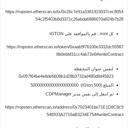
https://ropsten.etherscan.io/tx/0x26c7e91a3361915037cec8054
54c2f5403b8d3371c26abda6886070a824b7b28
لل mint ، قم بالموافقة على tGTON:
https://ropsten.etherscan.io/token/0xaab9f76100e3332dc55987
8b0ebbf31cc4ab72e6#writeContract
لنفس عنوان المحفظة
0x097f64be4e8de6608b1d28b3732ad480d8d45823
المبلغ (500 tGton): 500000000000000000000
ثم انتقل إلى نفس مدير CDPManager:
https://ropsten.etherscan.io/address/0x7023401be71E1D8C8c9
548933A2716aB3234E754#writeContract