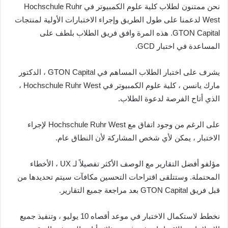
نحن ممتنون لطلاب كلية علوم الكمبيوتر في Hochschule Ruhr
West لدعمنا على طول الطريق وإجراء الاختبارات الأولية لمنتجات
GTON Capital. هذه المرة وافق فريق الطلاب بلطف على
المساعدة في اختبار GCD.
يشرف على اختبار الطلاب المساهم في GTON Capital ، الدكتور
مارك يانسن ، كلية علوم الكمبيوتر في Hochschule Ruhr West ،
الذي أتاح الفرصة لدعوة الطلاب.
على الرغم من وجود اتفاق مع Hochschule Ruhr West لإجراء
الاختبار ، يمكن لأي شخص المشاركة لأن النطاق عام.
مؤلفو أفضل التقارير مع الوصف الأكثر تفصيلاً لـ UX ، الأخطاء
المحتملة. وستتلقى اقتراحات التحسين مكافآت سيتم تحديدها من
قبل فريق GTON Capital بعد مراجعة جميع التقارير.
نخطط لاستكمال الاختبار في موعد أقصاه 10 يوليو ، وتنفيذ جميع