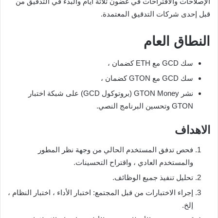
الإصلاحات والاقتراحات في غضون ثلاثة أيام والبدء في التدقيق من
قبل إحدى شركات التدقيق المعتمدة.
النطاق العام
سك GCD مع ETH كضمان ،
سك GCD مع GTON كضمان ،
نشر GTON Money (بروتوكول GCD) على شبكة اختبار
GTON وتحسين البرنامج النصي.
الاهداف
فحص تدفق المستخدم الحالي من وجهة نظر المطور
والمستخدم العادي ، واقتراح التحسينات.
تحليل تنفيذ جميع الوظائف.
إجراء الاختبارات من قبل المجتمع: اختبار الأداء ، اختبار النظام ،
إلخ.