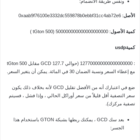
ونفس طريقة الانضمام:
الأصل
: 0xaab9f76100e3332dc559878b0ebbf31cc4ab72e6
كمية الأصول
: 500000000000000000000 (500 tGton )
كميةusdp
: 127700000000000000000 (حوالي 127.7 GCD مقابل 500 tGton
مع إعطاء السعر ونسبة الضمان 30 في المائة. يمكن أن يتغير السعر.
ضع في اعتبارك أنه من الأفضل تقليل GCD لأنه بخلاف ذلك يكون
سعر التصفية أقل قليلاً من سعر أوراكل الحالي ، وإذا فشل ، فسيتم
تصفية مركزك).
بعد سك GCD ، يمكنك ربطها بشبكة GTON باستخدام هذا
الجسر: