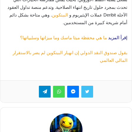
تحدث بمجرد حلول تاريخ انتهاء الصلاحية. وتدعم منصة تداول العقود
الآجلة Deribit عملات الإيثيريوم و
البيتكوين
. وهي متاحة بشكل دائم
أمام شريحة كبيرة من المستخدمين.
إقرأ المزيد
ما هي محفظة ميتا ماسك وما ميزاتها وسلبياتها؟
يقول صندوق النقد الدولي إن انهيار البيتكوين لم يضر بالاستقرار
المالي العالمي
تويتر
ماسنجر
واتساب
تيلقرام