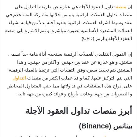
إن
منصة
تداول العقود الآجلة هي عبارة عن طريقة للتداول على
منصات تداول العملات الرقمية يتم من خلالها مشاركة المستخدم في
عقد وسيط لشراء العملات الرقمية بعقود آجلة بدلاً من قيامه بشراء
العملات المشفرة الأساسية بصورة مباشرة. و تتم الإشارة إلى منصة
العقود الآجلة بالرمز (CFD).
إن التمويل التقليدي للعملات الرقمية يستخدم أداة هامة جداً تسمى
مشتق. و هو عبارة عن عقد بين جهتين أو أكثر من جهتين. و هذا
المشتق يتم تحديد سعره وفق التقلبات التي ترتبط بالعملة الرقمية
التي يتم التركيز عليها. كما و قد عملت الكثير من منصات
التداول
على إدراج هذه المشتقات في تداولاتها مما جنب المتداول المخاطر
و الصعوبات من جهة. وعادت بأرباح و فوائد كبيرة من جهة ثانية.
أبرز منصات تداول العقود الآجلة
بينانس (Binance)