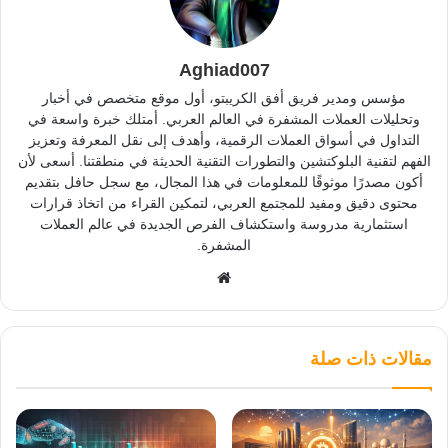
Aghiad007
مؤسس ومدير فريق أفق الكريبتو، أول موقع متخصص في أخبار
وتحليلات العملات المشفرة في العالم العربي. أمتلك خبرة واسعة في
التداول في أسواق العملات الرقمية، وأهدف إلى نقل المعرفة وتعزيز
الفهم لتقنية البلوكتشين والتطورات التقنية الحديثة في منطقتنا. أسعى لأن
أكون مصدرًا موثوقًا للمعلومات في هذا المجال، مع سجل حافل بتقديم
محتوى دقيق ومفيد للمجتمع العربي، لتمكين القراء من اتخاذ قرارات
استثمارية مدروسة واستكشاف الفرص الجديدة في عالم العملات
المشفرة.
موقع
الويب
مقالات ذات صلة