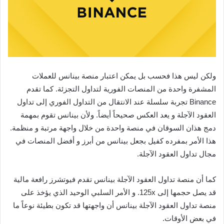
ولكن ليس هذا فحسب بل يمكن اعتبار منصة بينانس للعملات
المشفرة واحدة من المنصات الفورية لتداول التجزئة. كما تقدم
Binance تجربة سلسلة عند الانتقال من التداول الفوري إلى تداول
العقود الآجلة و يعد العكس صحيحاً أيضاً. ولأن بينانس تقوم بمهمة
دمج هذان السوقان في منصة واحدة من خلال واجهة مرتبة و منظمة.
هذا الأمر بمفرده كفيل بجعل بينانس من أبرز و أفضل المنصات في
مجال تداول العقود الآجلة.
كما أن منصة تداول العقود الآجلة بينانس تقدم فيوتشرز رافعة مالية
قد يصل حجمها إلى 125x. و الأمر السلبي الوحيد الذي يؤخذ على
منصة تداول العقود الآجلة بينانس أن واجهتها قد تكون بطيئة نوعاً ما
في بعض الأوقات.