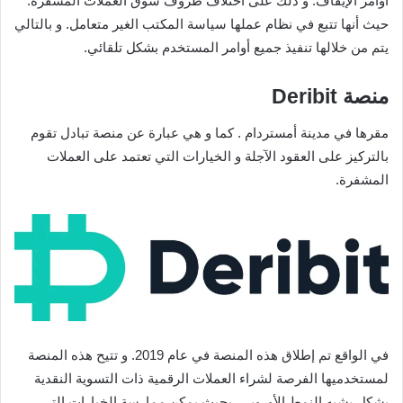
أوامر الإيقاف. و ذلك على اختلاف ظروف سوق العملات المشفرة.
حيث أنها تتبع في نظام عملها سياسة المكتب الغير متعامل. و بالتالي
يتم من خلالها تنفيذ جميع أوامر المستخدم بشكل تلقائي.
منصة Deribit
مقرها في مدينة أمستردام . كما و هي عبارة عن منصة تبادل تقوم
بالتركيز على العقود الآجلة و الخيارات التي تعتمد على العملات
المشفرة.
في الواقع تم إطلاق هذه المنصة في عام 2019. و تتيح هذه المنصة
لمستخدميها الفرصة لشراء العملات الرقمية ذات التسوية النقدية
بشكل يشبه النمط الأوروبي. بحيث يمكن ممارسة الخيارات التي