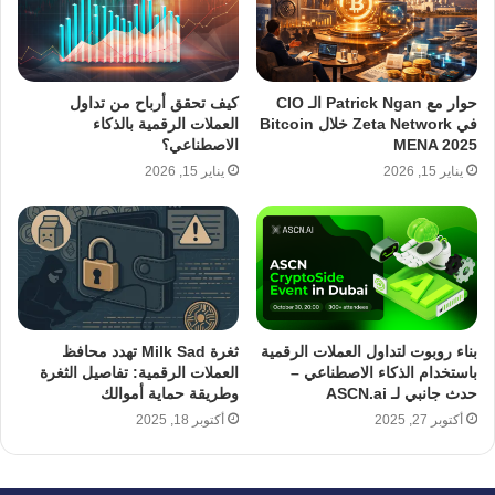
حوار مع Patrick Ngan الـ CIO
كيف تحقق أرباح من تداول
في Zeta Network خلال Bitcoin
العملات الرقمية بالذكاء
MENA 2025
الاصطناعي؟
يناير 15, 2026
يناير 15, 2026
بناء روبوت لتداول العملات الرقمية
ثغرة Milk Sad تهدد محافظ
باستخدام الذكاء الاصطناعي –
العملات الرقمية: تفاصيل الثغرة
حدث جانبي لـ ASCN.ai
وطريقة حماية أموالك
أكتوبر 27, 2025
أكتوبر 18, 2025