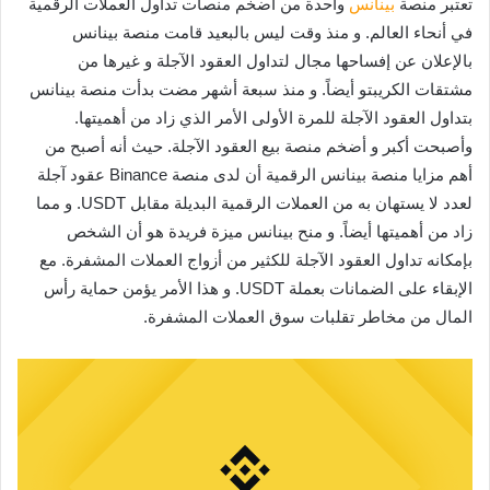
تعتبر منصة
بينانس
واحدة من أضخم منصات تداول العملات الرقمية
في أنحاء العالم. و منذ وقت ليس بالبعيد قامت منصة بينانس
بالإعلان عن إفساحها مجال لتداول العقود الآجلة و غيرها من
مشتقات الكريبتو أيضاً. و منذ سبعة أشهر مضت بدأت منصة بينانس
بتداول العقود الآجلة للمرة الأولى الأمر الذي زاد من أهميتها.
وأصبحت أكبر و أضخم منصة بيع العقود الآجلة. حيث أنه أصبح من
أهم مزايا منصة بينانس الرقمية أن لدى منصة Binance عقود آجلة
لعدد لا يستهان به من العملات الرقمية البديلة مقابل USDT. و مما
زاد من أهميتها أيضاً. و منح بينانس ميزة فريدة هو أن الشخص
بإمكانه تداول العقود الآجلة للكثير من أزواج العملات المشفرة. مع
الإبقاء على الضمانات بعملة USDT. و هذا الأمر يؤمن حماية رأس
المال من مخاطر تقلبات سوق العملات المشفرة.