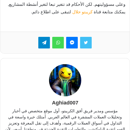
وعلى مسؤوليتهم. لكن الأحكام قد تتغير تبعا لتغير أنشطة المشاريع,
يمكنك متابعة قناة
كريبتو حلال
لتبقى على اطلاع دائم.
تويتر
ماسنجر
واتساب
تيلقرام
Aghiad007
مؤسس ومدير فريق أفق الكريبتو، أول موقع متخصص في أخبار
وتحليلات العملات المشفرة في العالم العربي. أمتلك خبرة واسعة في
التداول في أسواق العملات الرقمية، وأهدف إلى نقل المعرفة وتعزيز
الفهم لتقنية البلوكتشين والتطورات التقنية الحديثة في منطقتنا. أسعى لأن