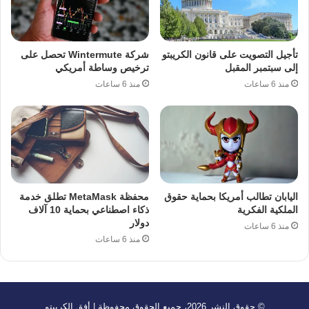
تأجيل التصويت على قانون الكريبتو
شركة Wintermute تحصل على
إلى سبتمبر المقبل
ترخيص وساطة أمريكي
منذ 6 ساعات
منذ 6 ساعات
اليابان تطالب أمريكا بحماية حقوق
محفظة MetaMask تطلق خدمة
الملكية الفكرية
ذكاء اصطناعي بحماية 10 آلاف
دولار
منذ 6 ساعات
منذ 6 ساعات
© حقوق النشر 2026، جميع الحقوق محفوظة | أفق الكريبتو