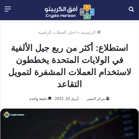
بحث
الق
عن
الرئيسية
»
اخبار العملات الرقمية
استطلاع: أكثر من ربع جيل الألفية
في الولايات المتحدة يخططون
لاستخدام العملات المشفرة لتمويل
التقاعد
مركز النشر
أبريل 10, 2022
دقيقة واحدة