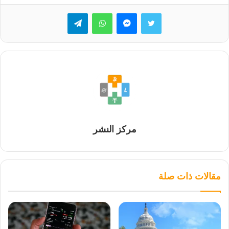
تويتر
ماسنجر
واتساب
تيلقرام
مركز النشر
مقالات ذات صلة