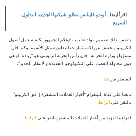
اقرأ ايضا:
أوندو فاينانس تطلق شبكتها الجديدة للتداول
السريع
يتضمن ذلك تصميم مواد تعليمية لإعلام الجمهور بكيفية عمل أصول
الكريبتو وتختلف عن الاستثمارات التقليدية مثل الأسهم. وكما قال
مسؤولو وزارة الخزانة ; فإن رأس الحربة الرئيسي هو “زيادة الوعي
دون محاولة القضاء على التكنولوجيا الجديدة والابتكار الجديد”.
المصدر من
هنا
تابعنا على قناة التيلغرام “أخبار العملات المشفرة | أفق الكريبتو”
بالنقر على
الرابط
لقراءة المزيد من أخبار العملات المشفرة انقر على
الرابط