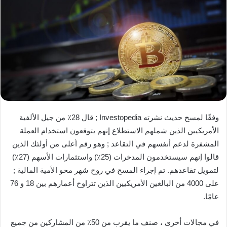
وفقًا لمسح حديث نشرته Investopedia ; قال 28٪ من جيل الألفية
الأمريكيين الذين شملهم الاستطلاع إنهم يتوقعون استخدام العملة
المشفرة لدعم أنفسهم في التقاعد ; وهو رقم أعلى من أولئك الذين
قالوا إنهم سيستخدمون المدخرات (25٪) واستثمارات الأسهم (27٪)
لتمويل تقاعدهم. تم إجراء المسح في روح شهر محو الأمية المالية ;
على 4000 من البالغين الأمريكيين الذين تتراوح أعمارهم بين 18 و 76
عامًا.
في مجالات أخرى ، صنف ما يقرب من 50٪ من المشاركين من جميع