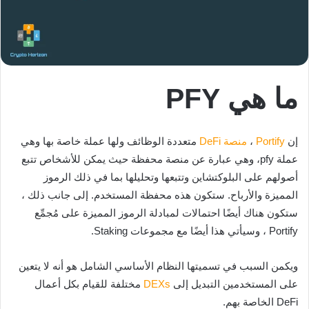
ما هي PFY
إن
Portify
،
منصة
DeFi
متعددة الوظائف ولها عملة خاصة بها وهي
عملة pfy، وهي عبارة عن منصة محفظة حيث يمكن للأشخاص تتبع
أصولهم على البلوكتشاين وتتبعها وتحليلها بما في ذلك الرموز
المميزة والأرباح. ستكون هذه محفظة المستخدم. إلى جانب ذلك ،
ستكون هناك أيضًا احتمالات لمبادلة الرموز المميزة على مُجمِّع
Portify ، وسيأتي هذا أيضًا مع مجموعات Staking.
ويكمن السبب في تسميتها النظام الأساسي الشامل هو أنه لا يتعين
على المستخدمين التبديل إلى
DEXs
مختلفة للقيام بكل أعمال
DeFi الخاصة بهم.