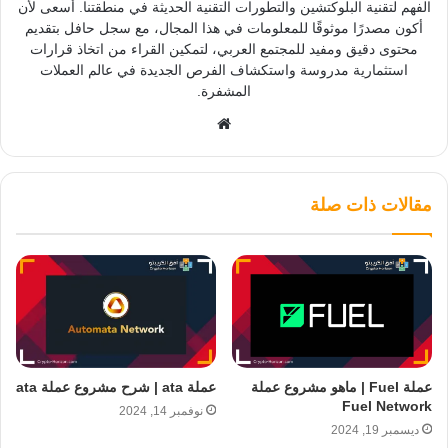
الفهم لتقنية البلوكتشين والتطورات التقنية الحديثة في منطقتنا. أسعى لأن
أكون مصدرًا موثوقًا للمعلومات في هذا المجال، مع سجل حافل بتقديم
محتوى دقيق ومفيد للمجتمع العربي، لتمكين القراء من اتخاذ قرارات
استثمارية مدروسة واستكشاف الفرص الجديدة في عالم العملات
المشفرة.
موقع
الويب
مقالات ذات صلة
عملة Fuel | ماهو مشروع عملة
عملة ata | شرح مشروع عملة ata
Fuel Network
نوفمبر 14, 2024
ديسمبر 19, 2024