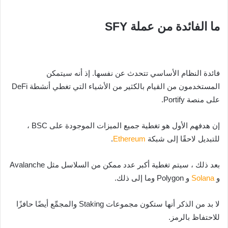
ما الفائدة من عملة SFY
فائدة النظام الأساسي تتحدث عن نفسها. إذ أنه سيتمكن
المستخدمون من القيام بالكثير من الأشياء التي تغطي أنشطة DeFi
على منصة Portify.
إن هدفهم الأول هو تغطية جميع الميزات الموجودة على BSC ،
للتبديل لاحقًا إلى شبكة
Ethereum
.
بعد ذلك ، سيتم تغطية أكبر عدد ممكن من السلاسل مثل Avalanche
و
Solana
و Polygon وما إلى ذلك.
لا بد من الذكر أنها ستكون مجموعات Staking والمجمِّع أيضًا حافزًا
للاحتفاظ بالرمز.