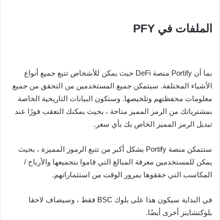
الملفات في PFY
بما أن Portify منصة DeFi حيث يمكن للأشخاص تتبع جميع أنواع
الأشياء المختلفة. سيتمكن جميع المستخدمين من التحقق من جميع
معلومات محفظتهم وتلخيصها. وستكون البيانات التاريخية الخاصة
بمشترياتك من الرمز المميز متاحة ، بحيث يمكنك التعقب فورًا عند
تبديل الرمز المميز الخاص بك بأي سعر.
ستتمكن منصة Portify بشكل أكبر من تتبع الرموز المميزة ، بحيث
يمكن للمستخدمين معرفة المبالغ التي قاموا بتجميعها والأرباح /
المكاسب التي حققوها بمرور الوقت من استثماراتهم.
في البداية سيكون هذا على بلوك BSC فقط ، وسيضاف لاحقا
بلوكتشاينز أخرى أيضًا.