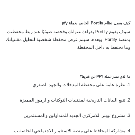
كيف يعمل نظام Portify الخاص بعملة pfy
سوف يقوم Portify بقراءة عنوانك وفحصه ضوئيًا عند ربط محفظتك
بمنصة Portify. وبعدها سيتم عرض محفظة شخصية لتحليل مقتنياتك
وما تحتفظ به داخل المحفظة
ما الذي يميز عملة PFY عن غيرها؟
1. نظرة عامة على محفظة المدخلات والجهد الصفري
2. تتبع البيانات التاريخية لمقتنيات التوكنات والرموز المميزة
3. مشروع تويتر اللامركزي الجديد للمتداولين والمستثمرين
4. مشاركة المحافظ على منصة الاستثمار الاجتماعي الخاصة ب