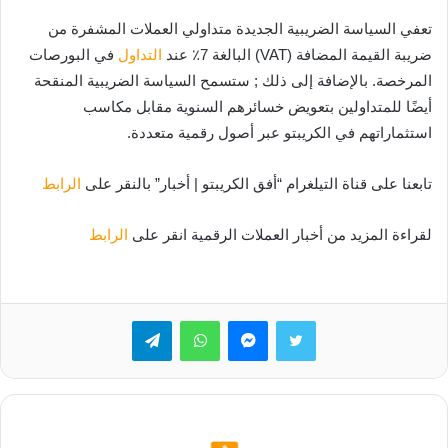
تعفي السياسة الضريبية الجديدة متداولي العملات المشفرة من
ضريبة القيمة المضافة (VAT) البالغة 7٪ عند
التداول
في البورصات
المرخصة. بالإضافة إلى ذلك ; ستسمح السياسة الضريبية المنقحة
أيضًا للمتداولين بتعويض خسائرهم السنوية مقابل مكاسب
استثماراتهم في الكريبتو عبر أصول رقمية متعددة.
تابعنا على قناة التيلغرام “أفق الكريبتو | أخبار” بالنقر على
الرابط
لقراءة المزيد من أخبار العملات الرقمية انقر على
الرابط
تويتر
ماسنجر
واتساب
تيلقرام