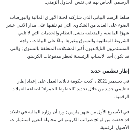
الرسمي الخاص بهم في نفس الجدول الزمني.
سلط الرسم البياني الذي شاركته لجنة الأوراق المالية والبورصات
الضوء على العديد من الشكاوى التي تم تلقيها على مدار الاثني عشر
شهرًا الماضية والمتعلقة بفشل النظام والخدمات التي لا تلبي
الشروط المطلوبة والتسوق وغيرها. بناءً على البيانات ، واجه
المستثمرون التايلانديون أكبر المشكلات المتعلقة بالتسوق ; والتي
قد تكون أحد الأسباب الرئيسية لحظر مدفوعات الكريبتو.
إطار تنظيمي جديد
في ديسمبر 2021 ، أكدت حكومة تايلاند العمل على إعداد إطار
تنظيمي جديد من خلال تحديد “الخطوط الحمراء” لصناعة العملات
الرقمية.
في الأسبوع الأول من شهر مارس ; ورد أن وزارة المالية في تايلاند
قد خففت من لوائح ضرائب الكريبتو في محاولة لتعزيز استثمارات
الأصول الرقمية.