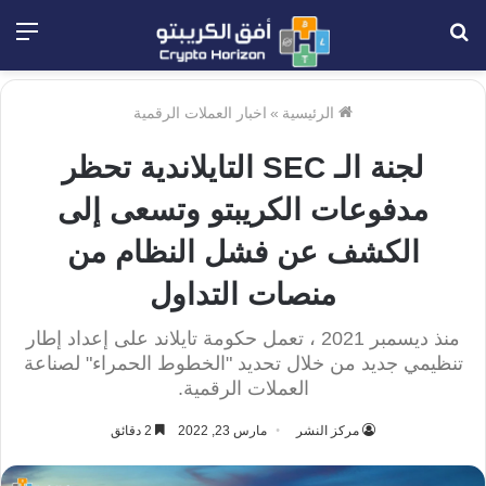
بحث
الق
عن
الرئيسية
»
اخبار العملات الرقمية
لجنة الـ SEC التايلاندية تحظر
مدفوعات الكريبتو وتسعى إلى
الكشف عن فشل النظام من
منصات التداول
منذ ديسمبر 2021 ، تعمل حكومة تايلاند على إعداد إطار
تنظيمي جديد من خلال تحديد "الخطوط الحمراء" لصناعة
العملات الرقمية.
مركز النشر
مارس 23, 2022
2 دقائق