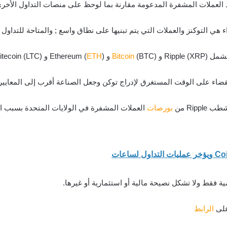
د العملات المشفرة المدعومة مقارنة بما لوحظ على منصات التداول الأخرى 
ء هي التوكنز والعملات التي يتم تبنيها على نطاق واسع ; والمتاحة للتداول
Rip) و
(BTC) و Ethereum (
Bitcoin
) و Litecoin (LTC).
ETH
Rip من
بورصات
العملات المشفرة في الولايات المتحدة بسبب الم
ة فقط ولا تشكل نصيحة مالية أو استثمارية أو غيرها.
 على
الرابط