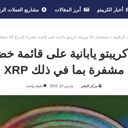
أخبار الكريبتو
أبرز المقالات
مشاريع العملات الرق
ت الرقمية
»
ستحصل 31 بورصة كريبتو يابانية على قائمة خضراء لإدراج 18 عملة مشفرة بما في ذلك XRP
مشفرة بما في ذلك XRP
مركز النشر
مارس 23, 2022
دقيقة واحدة