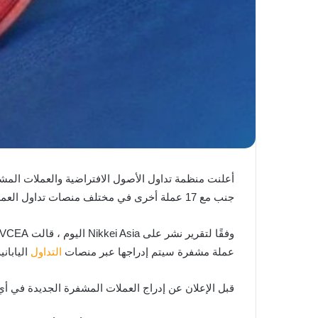
أعلنت منظمة تداول الأصول الافتراضية والعملات المشفرة اليابانية (JVCEA) ; وهي منظمة ذاتية التنظيم لصناعة العملات الرقمية اليا
جنب مع 17 عملة أخرى في مختلف منصات تداول العملات الرقمية في اليابان.
عملة مشفرة سيتم إدراجها عبر منصات
التداول
الياباني
قبل الإعلان عن إدراج العملات المشفرة الجديدة في أي من منصات التداول اليابانية البال