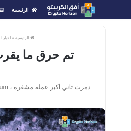
الرئيسية
الرئيسية
»
اخبار ا
دمرت ثاني أكبر عملة مشفرة ، Ethereum ، أكثر من 2 مليون ETH رسميًا عبر آلية الحرق التي تم تقديمها العام الماضي.