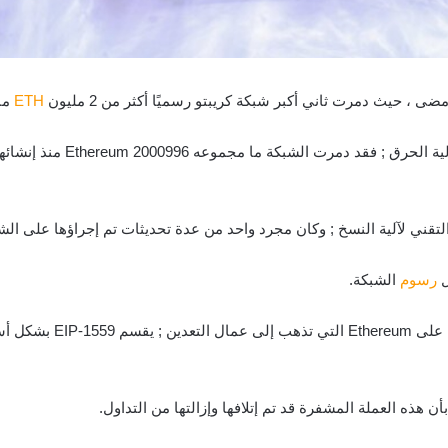
ETH
من
لتقني لآلية النسخ ; وكان مجرد واحد من عدة تحديثات تم إجراؤها على الش
رسوم
الشبكة.
بدلاً من جميع الرسوم المد
هذه العملة المشفرة قد تم إتلافها وإزالتها من التداول.