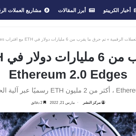
أخبار الكريبتو
أبرز المقالات
مشاريع العملات الرق
لعملات الرقمية
»
تم حرق ما يقرب من 6 مليارات دولار في ETH مع اقتراب Ethereum 2.0 Edges
Ethereum 2.0 Edges
مركز النشر
مارس 21, 2022
2 دقائق