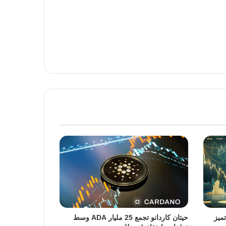
ميز
حيتان كاردانو تجمع 25 مليار ADA وسط