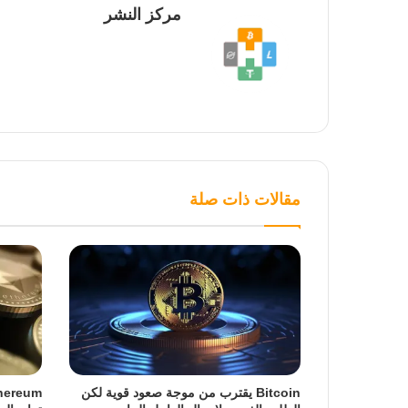
مركز النشر
مقالات ذات صلة
Bitcoin يقترب من موجة صعود قوية لكن