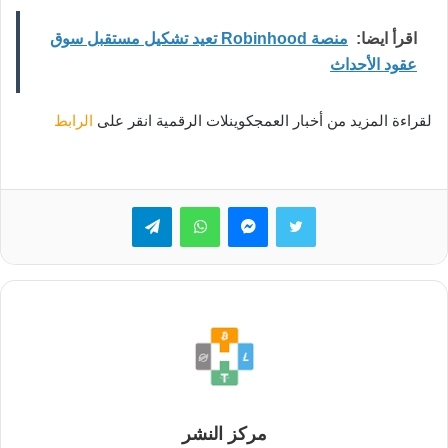
اقرأ ايضا:
منصة Robinhood تعيد تشكيل مستقبل سوق
عقود الأحداث
لقراءة المزيد من أخبار العمجكوينلات الرقمية انقر على
الرابط
تويتر
ماسنجر
واتساب
تيلقرام
مركز النشر