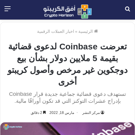
بحث
الق
عن
الرئيسية
»
اخبار العملات الرقمية
تعرضت Coinbase لدعوى قضائية
بقيمة 5 ملايين دولار بشأن بيع
دوجكوين غير مرخص وأصول كريبتو
أخرى
تستهدف دعوى قضائية جماعية جديدة قرار Coinbase
بإدراج عشرات التوكنز التي قد تكون أوراقًا مالية.
مركز النشر
مارس 18, 2022
2 دقائق