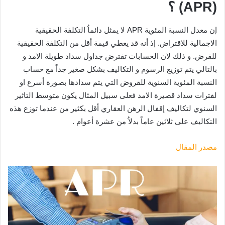
(APR) ؟
إن معدل النسبة المئوية APR لا يمثل دائماُ التكلفة الحقيقية
الاجمالية للاقتراض. إذ أنه قد يعطي قيمة أقل من التكلفة الحقيقية
للقرض. و ذلك لان الحسابات تفترض جداول سداد طويلة الامد و
بالتالي يتم توزيع الرسوم و التكاليف بشكل صغير جداً مع حساب
النسبة المئوية السنوية للقروض التي يتم سدادها بصورة أسرع او
لفترات سداد قصيرة الامد فعلى سبيل المثال يكون متوسط التاثير
السنوي لتكاليف إقفال الرهن العقاري أقل بكثير من عندما توزع هذه
التكاليف على ثلاثين عاماً بدلاُ من عشرة أعوام .
مصدر المقال