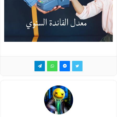
تويتر
ماسنجر
واتساب
تيلقرام