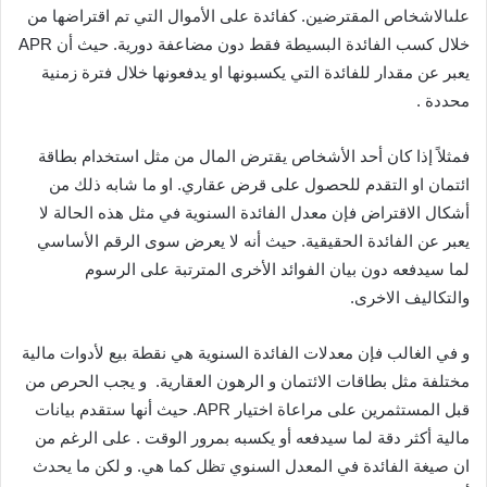
علىالاشخاص المقترضين. كفائدة على الأموال التي تم اقتراضها من
خلال كسب الفائدة البسيطة فقط دون مضاعفة دورية. حيث أن APR
يعبر عن مقدار للفائدة التي يكسبونها او يدفعونها خلال فترة زمنية
محددة .
فمثلاً إذا كان أحد الأشخاص يقترض المال من مثل استخدام بطاقة
ائتمان او التقدم للحصول على قرض عقاري. او ما شابه ذلك من
أشكال الاقتراض فإن معدل الفائدة السنوية في مثل هذه الحالة لا
يعبر عن الفائدة الحقيقية. حيث أنه لا يعرض سوى الرقم الأساسي
لما سيدفعه دون بيان الفوائد الأخرى المترتبة على الرسوم
والتكاليف الاخرى.
و في الغالب فإن معدلات الفائدة السنوية هي نقطة بيع لأدوات مالية
مختلفة مثل بطاقات الائتمان و الرهون العقارية. و يجب الحرص من
قبل المستثمرين على مراعاة اختيار APR. حيث أنها ستقدم بيانات
مالية أكثر دقة لما سيدفعه أو يكسبه بمرور الوقت . على الرغم من
ان صيغة الفائدة في المعدل السنوي تظل كما هي. و لكن ما يحدث