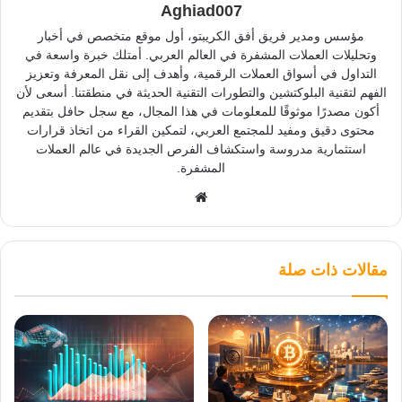
Aghiad007
مؤسس ومدير فريق أفق الكريبتو، أول موقع متخصص في أخبار
وتحليلات العملات المشفرة في العالم العربي. أمتلك خبرة واسعة في
التداول في أسواق العملات الرقمية، وأهدف إلى نقل المعرفة وتعزيز
الفهم لتقنية البلوكتشين والتطورات التقنية الحديثة في منطقتنا. أسعى لأن
أكون مصدرًا موثوقًا للمعلومات في هذا المجال، مع سجل حافل بتقديم
محتوى دقيق ومفيد للمجتمع العربي، لتمكين القراء من اتخاذ قرارات
استثمارية مدروسة واستكشاف الفرص الجديدة في عالم العملات
المشفرة.
موقع
الويب
مقالات ذات صلة