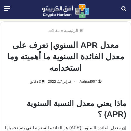
بحث
الق
عن
الرئيسية
»
مقالات
معدل APR السنوي| تعرف على
معدل الفائدة السنوية ما أهميته وما
استخدامه
Aghiad007
فبراير 17, 2022
3 دقائق
ماذا يعني معدل النسبة السنوية
(APR) ؟
إن معدل الفائدة السنوية (APR) هو الفائدة السنوية التي يتم تحميلها