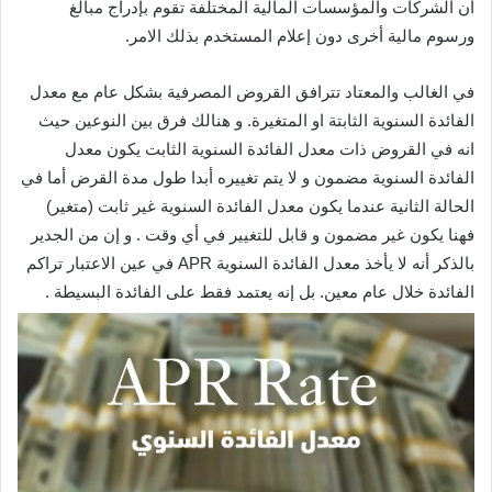
أن الشركات والمؤسسات المالية المختلفة تقوم بإدراج مبالغ
ورسوم مالية أخرى دون إعلام المستخدم بذلك الامر.
في الغالب والمعتاد تترافق القروض المصرفية بشكل عام مع معدل
الفائدة السنوية الثابتة او المتغيرة. و هنالك فرق بين النوعين حيث
انه في القروض ذات معدل الفائدة السنوية الثابت يكون معدل
الفائدة السنوية مضمون و لا يتم تغييره أبدا طول مدة القرض أما في
الحالة الثانية عندما يكون معدل الفائدة السنوية غير ثابت (متغير)
فهنا يكون غير مضمون و قابل للتغيير في أي وقت . و إن من الجدير
بالذكر أنه لا يأخذ معدل الفائدة السنوية APR في عين الاعتبار تراكم
الفائدة خلال عام معين. بل إنه يعتمد فقط على الفائدة البسيطة .