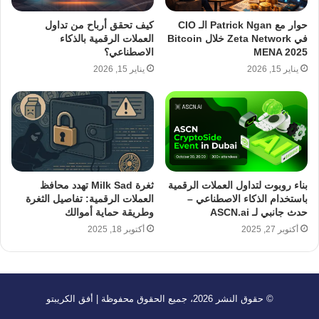
حوار مع Patrick Ngan الـ CIO
كيف تحقق أرباح من تداول
في Zeta Network خلال Bitcoin
العملات الرقمية بالذكاء
MENA 2025
الاصطناعي؟
يناير 15, 2026
يناير 15, 2026
بناء روبوت لتداول العملات الرقمية
ثغرة Milk Sad تهدد محافظ
باستخدام الذكاء الاصطناعي –
العملات الرقمية: تفاصيل الثغرة
حدث جانبي لـ ASCN.ai
وطريقة حماية أموالك
أكتوبر 27, 2025
أكتوبر 18, 2025
© حقوق النشر 2026، جميع الحقوق محفوظة | أفق الكريبتو