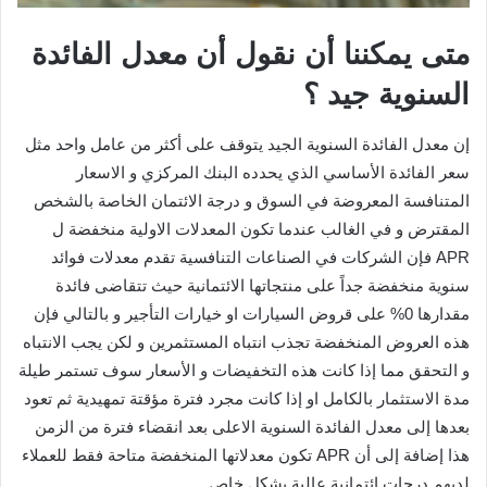
متى يمكننا أن نقول أن معدل الفائدة
السنوية جيد ؟
إن معدل الفائدة السنوية الجيد يتوقف على أكثر من عامل واحد مثل
سعر الفائدة الأساسي الذي يحدده البنك المركزي و الاسعار
المتنافسة المعروضة في السوق و درجة الائتمان الخاصة بالشخص
المقترض و في الغالب عندما تكون المعدلات الاولية منخفضة ل
APR فإن الشركات في الصناعات التنافسية تقدم معدلات فوائد
سنوية منخفضة جداً على منتجاتها الائتمانية حيث تتقاضى فائدة
مقدارها 0% على قروض السيارات او خيارات التأجير و بالتالي فإن
هذه العروض المنخفضة تجذب انتباه المستثمرين و لكن يجب الانتباه
و التحقق مما إذا كانت هذه التخفيضات و الأسعار سوف تستمر طيلة
مدة الاستثمار بالكامل او إذا كانت مجرد فترة مؤقتة تمهيدية ثم تعود
بعدها إلى معدل الفائدة السنوية الاعلى بعد انقضاء فترة من الزمن
هذا إضافة إلى أن APR تكون معدلاتها المنخفضة متاحة فقط للعملاء
لديهم درجات ائتمانية عالية بشكل خاص .