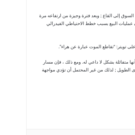
لسوق إلى القاع ; وبعد فترة وجيزة من ارتفاعه مرة
الية. هذه المرة ، ربما تكون عمليات البيع بسبب خطط الاحتياطي الفيدرالي
ا متفائلة بشكل لا داعي له. ومع ذلك ، فإن مسار
طرد على المدى الطويل ; لذلك من غير المحتمل أن تؤدي مواجهة