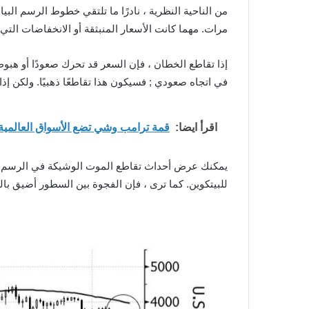
مرات. مهما كانت الأسعار المنبثقة أو الانخفاضات التي
في اتجاه صعودي ; فسيكون هذا تقاطعًا ذهبيًا. ولكن إذا
اقرأ ايضا:
قمة ترامب وشي تضع الأسواق العالمية وBTC في حالة ترقب 
للبيتكوين. كما ترى ، فإن الفجوة بين السطور أضيق بال