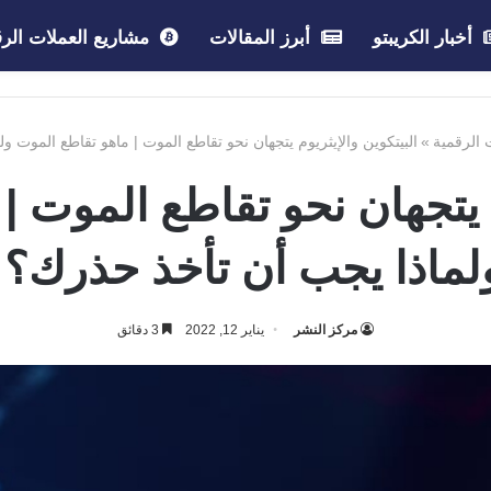
أخبار الكريبتو
أبرز المقالات
مشاريع العملات الرق
ت الرقمية
»
البيتكوين والإيثريوم يتجهان نحو تقاطع الموت | ماهو تقاطع الموت و
م يتجهان نحو تقاطع الموت 
لماذا يجب أن تأخذ حذرك؟!
مركز النشر
يناير 12, 2022
3 دقائق