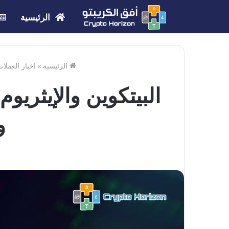
الرئيسية
الرئيسية
»
اخبار العملا
البيتكوين والإيثريو
و