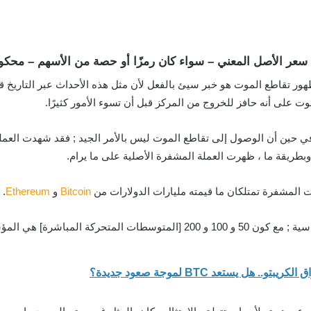
سعر الأصل المعني – سواء كان رمزًا أو حصة من الأسهم – محكو
هور تقاطع الموت هو خبر سيئ بالفعل لأن مثل هذه الأحداث عبر التاريخ ق
ت على أنه حافز للخروج من المركز قبل أن تسوء الأمور كثيرًا.
ن. في حين أن الوصول إلى تقاطع الموت ليس بالأمر الجيد ; فقد شهدت العم
ت المشفرة تمتلكان ما قيمته مليارات الدولارات من
Bitcoin
و
Ethereum
.
شرة] هي المؤشرات الرئيسية”.
ل يستعد BTC لموجة صعود جديدة؟