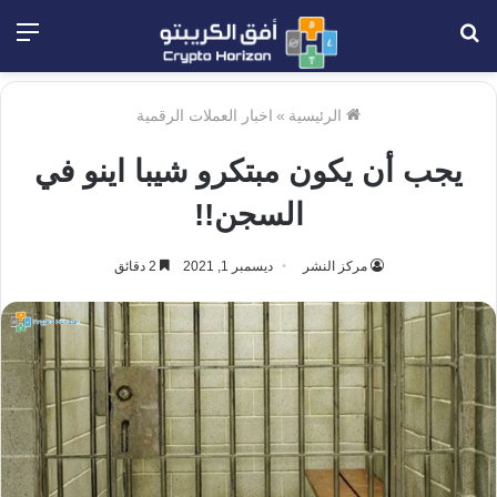
بحث
الق
عن
الرئيسية
»
اخبار العملات الرقمية
يجب أن يكون مبتكرو شيبا اينو في
السجن!!
مركز النشر
ديسمبر 1, 2021
2 دقائق