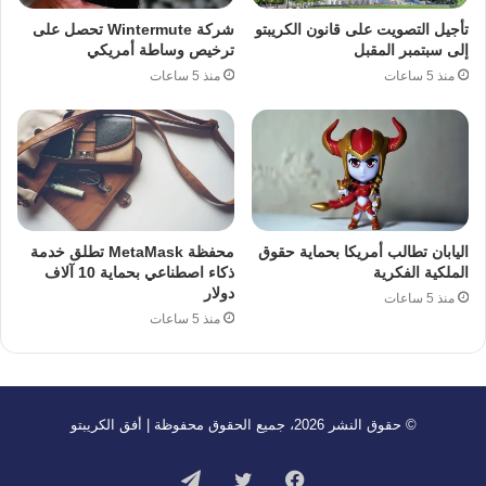
تأجيل التصويت على قانون الكريبتو
شركة Wintermute تحصل على
إلى سبتمبر المقبل
ترخيص وساطة أمريكي
منذ 5 ساعات
منذ 5 ساعات
اليابان تطالب أمريكا بحماية حقوق
محفظة MetaMask تطلق خدمة
الملكية الفكرية
ذكاء اصطناعي بحماية 10 آلاف
دولار
منذ 5 ساعات
منذ 5 ساعات
© حقوق النشر 2026، جميع الحقوق محفوظة | أفق الكريبتو
فيسبوك
تويتر
تيلقرام