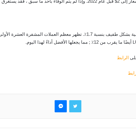
على
الرابط
رابط
تويتر
ماسنجر