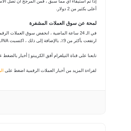
أعلى بكثير من 2 دولار.
لمحة عن سوق العملات المشفرة
ارتفعت بأكثر من 9٪. بالإضافة إلى ذلك ، اكتسبت LUNA أيضًا ما يقرب من 12٪ ; مما يجعلها الأفضل أداءً لهذا اليوم.
تابعنا على قناة التيلغرام أفق الكريبتو | أخبار بالضغط 
لقراءة المزيد من أخبار العملات الرقمية اضغط على
ال