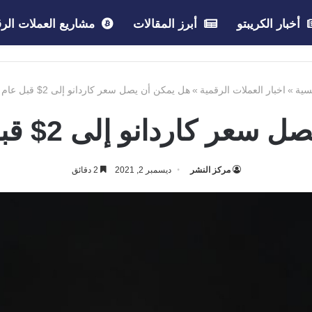
أخبار الكريبتو
أبرز المقالات
مشاريع العملات الرق
سية
»
اخبار العملات الرقمية
»
هل يمكن أن يصل سعر كاردانو إلى 2$ قبل عام 2022؟
كاردانو إلى 2$ قبل عام 2022؟
مركز النشر
ديسمبر 2, 2021
2 دقائق