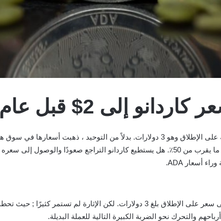
إلى 2$ قبل عام 2022؟
كان كاردانو يتراجع بقوة منذ أن وصل إلى أعلى سعر له على الإطلاق وهو 3 دولارات. بدلاً 
ء أسعار ADA.
رباحهم والتحرك نحو الضربة الكبيرة التالية للعملة البديلة.