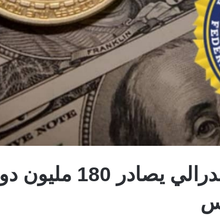
مكتب التحقيقات الفدرال
اس