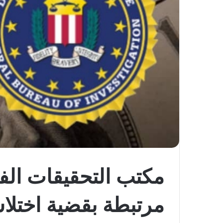
مرتبطة بقضية اختل