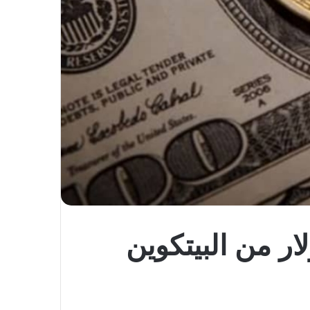
ي يصادر 180 مليون دولار من البيتكوين