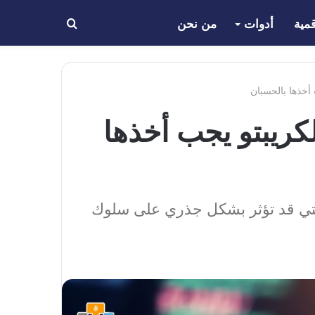
مية
أدوات
من نحن
بحث
عن
أخذها بالحسبان
ريبتو يجب أخذها
التي قد تؤثر بشكل جذري على سلوك