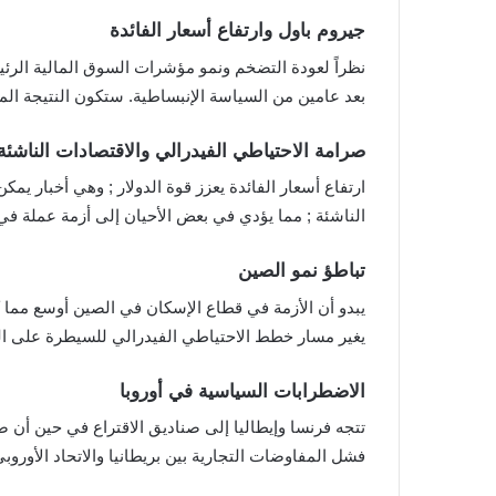
جيروم باول وارتفاع أسعار الفائدة
نظراً لعودة التضخم ونمو مؤشرات السوق المالية ال
بعد عامين من السياسة الإنبساطية. ستكون النتيجة المنطق
صرامة الاحتياطي الفيدرالي والاقتصادات الناشئة
ارتفاع أسعار الفائدة يعزز قوة الدولار ; وهي أخبار يم
الناشئة ; مما يؤدي في بعض الأحيان إلى أزمة عملة في 
تباطؤ نمو الصين
يغير مسار خطط الاحتياطي الفيدرالي للسيطرة على ا
الاضطرابات السياسية في أوروبا
تتجه فرنسا وإيطاليا إلى صناديق الاقتراع في حين أن ص
فشل المفاوضات التجارية بين بريطانيا والاتحاد الأوروب