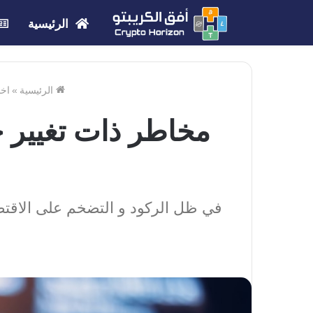
الرئيسية
الرئيسية
»
اخب
مخاطر ذات تغيير 
في ظل الركود و التضخم على الاقتص