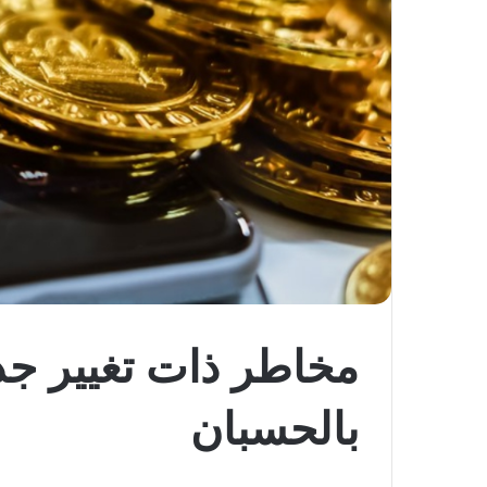
مخاطر ذات تغيير جذ
بالحسبان