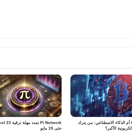
Bitcoin أم الذكاء الاصطناعي: من يترك
Pi Network تمدد مهل
لكربونية الأكبر؟
حتى 19 مايو