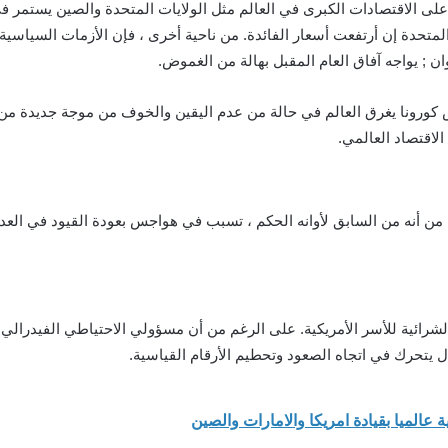
 على الاقتصادات الكبرى في العالم مثل الولايات المتحدة والصين يستمر 
المتحدة إن أرتفعت أسعار الفائدة. من ناحية أخرى ، فإن الأزمات السياسية
 ; يواجه آفاق العام المقبل بهالة من الغموض.
كورونا يغرق العالم في حالة من عدم اليقين والخوف من موجة جديدة من ا
لاقتصاد العالمي.
ا المرض هو omicron ; وعلى الرغم من أنه من السابق لأوانه الحکم ، تسبب في هواجس بعودة ال
الشرائية للأسر الأمريكية. على الرغم من أن مسؤولي الاحتياطي الفيدرالي 
 يتحرك في اتجاه الصعود وتحطيم الأرقام القياسية.
 عالميا بقيادة امريكا والامارات والصين