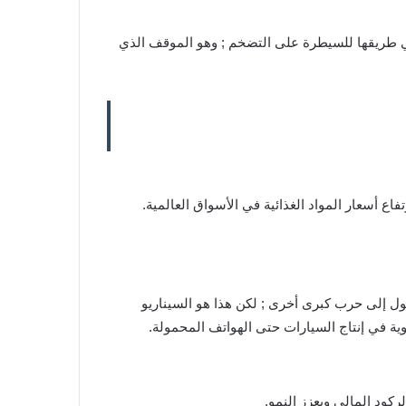
ي طريقها للسيطرة على التضخم ; وهو الموقف الذي
ع أسعار المواد الغذائية في الأسواق العالمية.
حول إلى حرب كبرى أخرى ; لكن هذا هو السيناريو
يوية في إنتاج السيارات حتى الهواتف المحمولة.
لركود المالي ويعزز النمو.