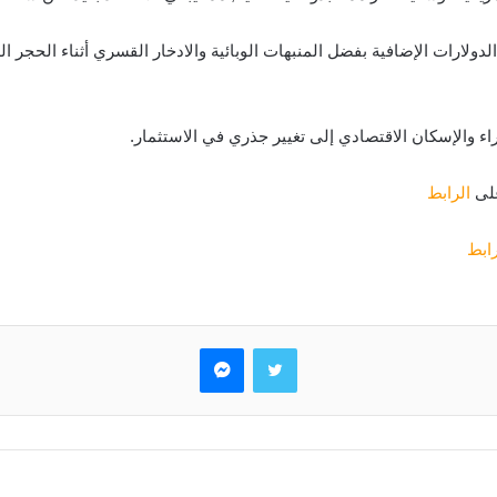
الدولارات الإضافية بفضل المنبهات الوبائية والادخار القسري أثناء الحجر
ء والإسكان الاقتصادي إلى تغيير جذري في الاستثمار.
على
الرابط
رابط
تويتر
ماسنجر