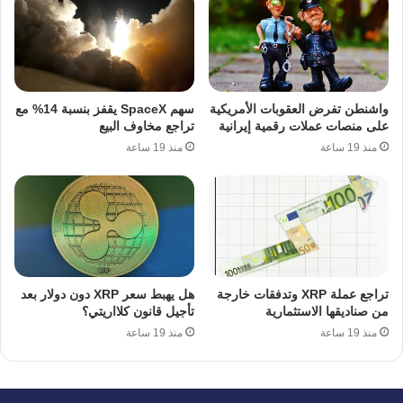
واشنطن تفرض العقوبات الأمريكية
سهم SpaceX يقفز بنسبة 14% مع
على منصات عملات رقمية إيرانية
تراجع مخاوف البيع
منذ 19 ساعة
منذ 19 ساعة
تراجع عملة XRP وتدفقات خارجة
هل يهبط سعر XRP دون دولار بعد
من صناديقها الاستثمارية
تأجيل قانون كلااريتي؟
منذ 19 ساعة
منذ 19 ساعة