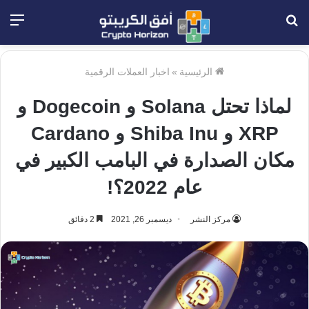
بحث
الق
عن
الرئيسية
»
اخبار العملات الرقمية
لماذا تحتل Solana و Dogecoin و
XRP و Shiba Inu و Cardano
مكان الصدارة في البامب الكبير في
عام 2022؟!
مركز النشر
ديسمبر 26, 2021
2 دقائق