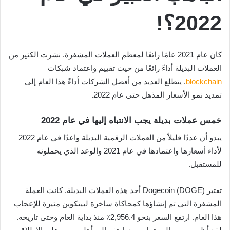
2022؟!
كان عام 2021 عامًا رائعًا لمعظم العملات المشفرة. نشرت الكثير من
العملات البديلة أداءً رائعًا من حيث تقييم واعتماد شبكات
blockchain
. يتطلع العديد من أفضل الشركات أداءً هذا العام إلى
تمديد نمو الأسعار المذهل حتى عام 2022.
خمس عملات بديلة يجب الانتباه إليها في عام 2022
يبدو أن عددًا قليلاً من العملات الرقمية البديلة واعدًا في عام 2022
لأداء أسعارها واعتمادها في عام 2021 والوعد الذي يحملونه
للمستقبل.
تعتبر Dogecoin (DOGE) أحد هذه العملات البديلة. كانت العملة
المشفرة التي تم إنشاؤها كمحاكاة ساخرة لبيتكوين مثيرة للإعجاب
هذا العام. ارتفع السعر بنحو 2,956.4٪ منذ بداية العام وحتى تاريخه.