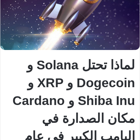
لماذا تحتل Solana و
Dogecoin و XRP و
Shiba Inu و Cardano
مكان الصدارة في
البامب الكبير في عام