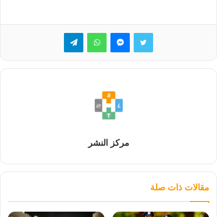
تويتر
ماسنجر
واتساب
تيلقرام
مركز النشر
مقالات ذات صلة