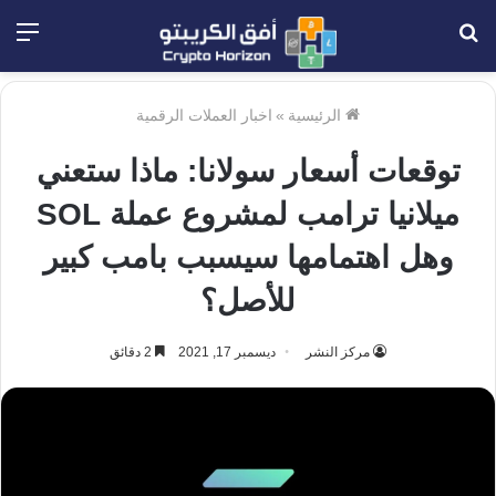
بحث
الق
عن
الرئيسية
»
اخبار العملات الرقمية
توقعات أسعار سولانا: ماذا ستعني
ميلانيا ترامب لمشروع عملة SOL
وهل اهتمامها سيسبب بامب كبير
للأصل؟
مركز النشر
ديسمبر 17, 2021
2 دقائق