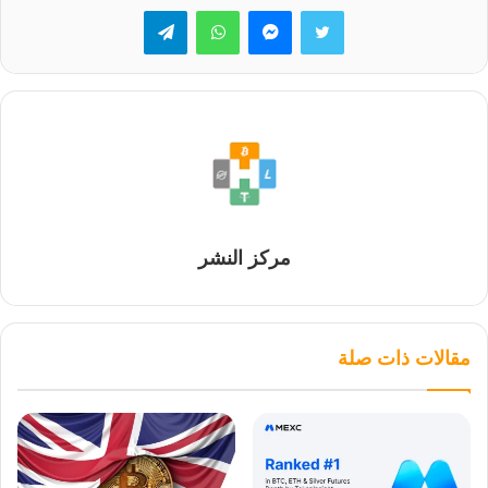
تويتر
ماسنجر
واتساب
تيلقرام
مركز النشر
مقالات ذات صلة