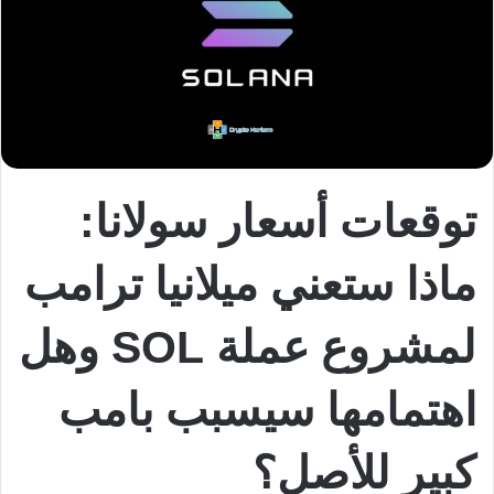
توقعات أسعار سولانا:
ماذا ستعني ميلانيا ترامب
لمشروع عملة SOL وهل
اهتمامها سيسبب بامب
كبير للأصل؟