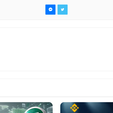
تويتر
ماسنجر