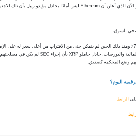
يبل بأن تلك الاجتماعات كان من الممكن أن تؤثر على قراره.
نحهم وضع المحكمة كصديق.
رقمية اليوم؟
على
الرابط
رابط