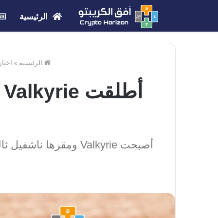
الرئيسية
الرئيسية
»
اخبار
أصبحت Valkyrie ومقره