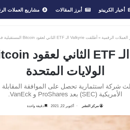
أخبار الكريبتو
أبرز المقالات
مشاريع العملات الرق
 العملات الرقمية
»
أطلقت Valkyrie الـ ETF الثاني لعقود Bitcoin المستقبلية في الولايات المتحدة
الولايات المتحدة
ا ناشفيل ثالث شركة استثمارية تحصل على الموافقة المقاب
الأمريكية (SEC) بعد ProShares و VanEck.
مركز النشر
أكتوبر 22, 2021
دقيقة واحدة