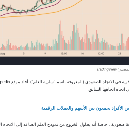
ي اتجاه اتجاهها السابق.
لديه احتمالية خوض موجة صعودية ، خاصةً أنه يحاول الخروج من نموذج العلم الصاعد إلى