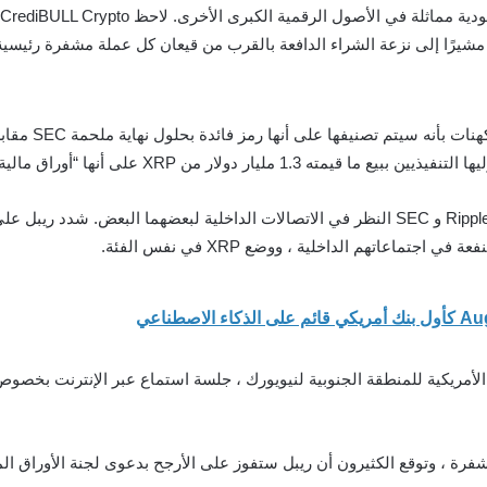
بعد أشهر ، وصلت القضية إلى نقطة حيث يريد كل من Ripple و SEC النظر في الاتصالات الداخلي
في اجتماعاتهم الداخلية ، ووضع XRP في نفس الفئة.
فرة ، وتوقع الكثيرون أن ريبل ستفوز على الأرجح بدعوى لجنة الأوراق الم