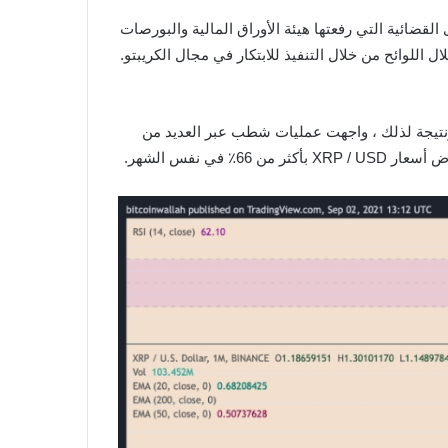
ضية: “لا تتعلق الدعوى القضائية التي رفعتها هيئة الأوراق المالية والبورصات
من خلال اللوائح من خلال التنفيذ للابتكار في مجال الكريبتو.
X لضرر خطير في سمعتها بعد رفع الدعوى القضائية التي رفعتها هيئة الأوراق المالية والبورصات في ديسمبر 2020. ونتيجة لذلك ، واجهت عمليات شطب عبر العديد من