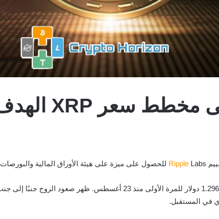
يضع “علم الثور”
Labs للحصول على ميزة على هيئة الأوراق المالية والبورصات الأمريكية في معركة قاعة المحكمة الجارية.
Ripple
دي في المستقبل.