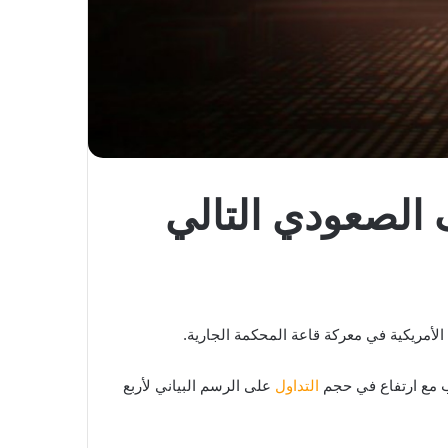
 على مخطط سعر XRP الهدف الصعودي التالي
التداول
على الرسم البياني لأربع