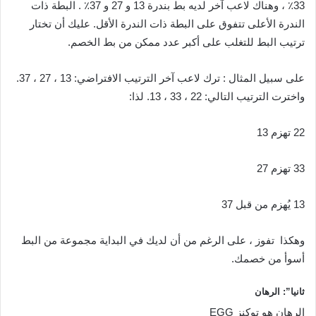
33٪ ، وهناك لاعب آخر لديه بط بندرة 13 و 27 و 37٪ . البطة ذات
الندرة الأعلى تتفوق على البطة ذات الندرة الأقل. عليك أن تختار
ترتيب البط للتغلب على أكبر عدد ممكن من بط الخصم.‌‌
على سبيل المثال : ترك لاعب آخر الترتيب الافتراضي: 13 ، 27 ، 37.
واخترت الترتيب التالي: 22 ، 33 ، 13. لذا:
22 تهزم 13
33 تهزم 27
13 يُهزم من قبل 37
وهكذا تفوز ، على الرغم من أن لديك في البداية مجموعة من البط
أسوأ من خصمك.‌‌
ثانيا”: الرهان
الرهان هو توكنز EGG