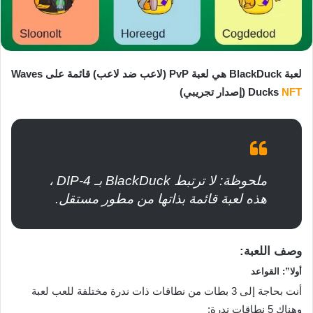
لعبة BlackDuck هي لعبة PvP (لاعب ضد لاعب) قائمة على Waves
NFT
Ducks
(إصدار تجريبي)‌‌
ملحوظة: لا ترتبط BlackDuck بـ DIP-4 ،
هذه لعبة قائمة بذاتها من مطور مستقل.‌‌
وصف‌‌ اللعبة:
أولا”: القواعد
أنت بحاجة إلى 3 بطات من نطاقات ذات ندرة مختلفة للعب لعبة
وهناك 5 نطاقات ندرة: