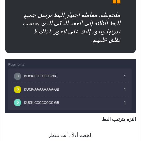
ملحوظة: معاملة اختيار البط ترسل جميع
البط الثلاثة إلى العقد الذكي الذي يحسب
ندرتها ويعود إليك على الفور. لذلك لا
تقلق عليهم.‌‌
التزم بترتيب البط
الخصم أولاً ، أنت تنتظر