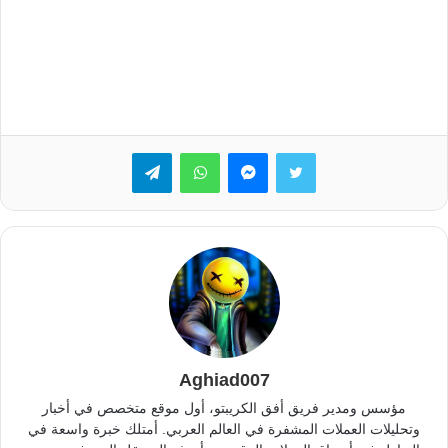
تويتر
ماسنجر
واتساب
تيلقرام
Aghiad007
مؤسس ومدير فريق أفق الكريبتو، أول موقع متخصص في أخبار
وتحليلات العملات المشفرة في العالم العربي. أمتلك خبرة واسعة في