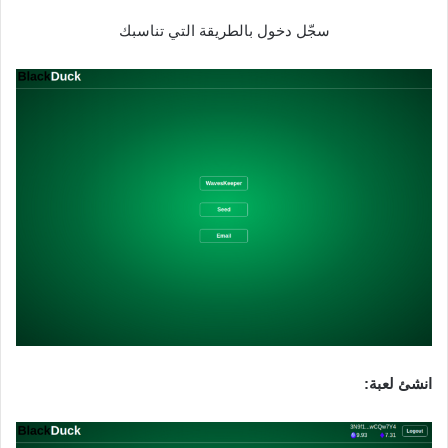
سجّل دخول بالطريقة التي تناسبك
انشئ لعبة‌‌: