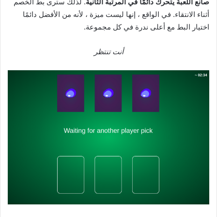
صانع اللعبة يتحرك دائمًا في المرتبة الثانية
. لذلك سترى بط الخصم
أثناء الانتقاء. في الواقع ، إنها ليست ميزة ، لأنه من الأفضل دائمًا
اختيار البط مع أعلى ندرة في كل مجموعة.‌‌
أنت تنتظر