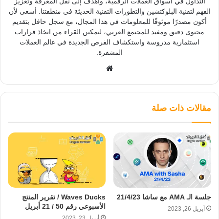
التداول في أسواق العملات الرقمية، وأهدف إلى نقل المعرفة وتعزيز
الفهم لتقنية البلوكتشين والتطورات التقنية الحديثة في منطقتنا. أسعى لأن
أكون مصدرًا موثوقًا للمعلومات في هذا المجال، مع سجل حافل بتقديم
محتوى دقيق ومفيد للمجتمع العربي، لتمكين القراء من اتخاذ قرارات
استثمارية مدروسة واستكشاف الفرص الجديدة في عالم العملات
المشفرة.
موقع
الويب
مقالات ذات صلة
جلسة الـ AMA مع ساشا 21/4/23
Waves Ducks / تقرير المنتج
الأسبوعي رقم 50 / 21 أبريل
أبريل 26, 2023
أبريل 23, 2023