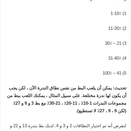
1) 1-10٪
2) 11-20٪
3) 21 – 30٪
4) 31-40٪
5) 41 – 100٪‌‌
تحديث: يمكن أن يلعب البط من نفس نطاق الندرة الآن ، لكن يجب
أن يكون لها ندرة مختلفة. على سبيل المثال ، يمكنك اللعب ببط من
مجموعات الندرات 1-10٪ ، 11-20٪ ، 21-30٪ مع بط 3 و 9 و 27٪
(لكن 9 ، 9 ، 27٪ لا تستطيع).‌‌
لنفرض أنه تم اختيار النطاقات 2 و 3 و 4. لديك بط بندرة 13 و 22 و