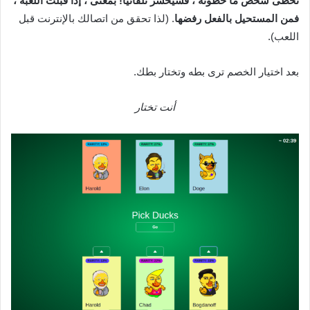
تخطى شخص ما خطوته ، فسيخسر تلقائيًا! بمعنى ، إذا قبلت اللعبة ،
فمن المستحيل بالفعل رفضها
. (لذا تحقق من اتصالك بالإنترنت قبل
اللعب).‌‌
بعد اختيار الخصم ترى بطه وتختار بطك.‌‌
أنت تختار