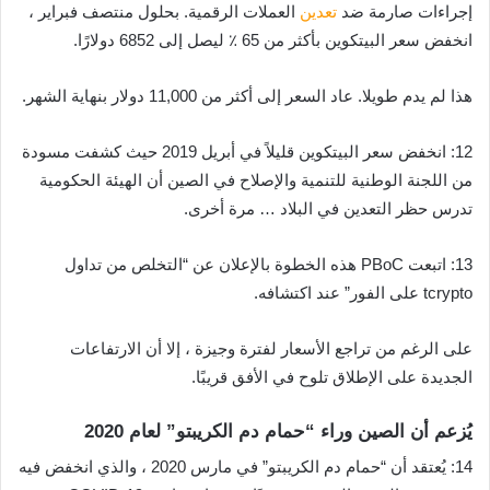
إجراءات صارمة ضد
تعدين
العملات الرقمية. بحلول منتصف فبراير ،
انخفض سعر البيتكوين بأكثر من 65 ٪ ليصل إلى 6852 دولارًا.
هذا لم يدم طويلا. عاد السعر إلى أكثر من 11,000 دولار بنهاية الشهر.
12: انخفض سعر البيتكوين قليلاً في أبريل 2019 حيث كشفت مسودة
من اللجنة الوطنية للتنمية والإصلاح في الصين أن الهيئة الحكومية
تدرس حظر التعدين في البلاد … مرة أخرى.
13: اتبعت PBoC هذه الخطوة بالإعلان عن “التخلص من تداول
tcrypto على الفور” عند اكتشافه.
على الرغم من تراجع الأسعار لفترة وجيزة ، إلا أن الارتفاعات
الجديدة على الإطلاق تلوح في الأفق قريبًا.
يُزعم أن الصين وراء “حمام دم الكريبتو” لعام 2020
14: يُعتقد أن “حمام دم الكريبتو” في مارس 2020 ، والذي انخفض فيه