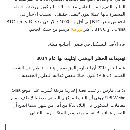
المالية الصينية من التعامل مع معاملات البيتكوين ووصف العملة
المشفرة بأنها عملة بدون “معنى حقيقي”. تسببت الأخبار في
انخفاض سعر BTC إلى أقل من 1000 دولار في وقت كانت فيه BTC
China ، أو BTCC ، أكبر
بورصة
كريبتو من حيث الحجم.
عاد الأصل للتشكيل في غضون أسابيع قليلة.
تهديدات الحظر الوهمي ابتليت بها عام 2014
علمنا عام 2014 أن التقارير المزيفة من هيئات تنظيم بنك الشعب
الصيني (PBoC) تكون أحيانًا بنفس فعالية التقارير الحقيقية.
3: في مارس ، زعمت قصة إخبارية مزيفة نُشرت على موقع Sina
Weibo الإلكتروني أن البنك المركزي الصيني يخطط لإيقاف جميع
معاملات البيتكوين في البلاد بدءًا من أقل من شهر. بينما اتضح أن
التقرير هراء ، إلا أنه لم يمنع سعر البيتكوين من التتالي.