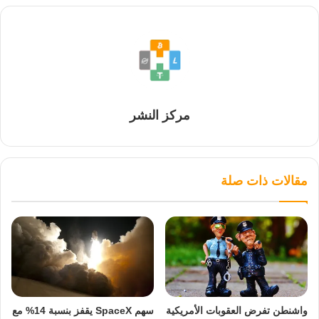
مركز النشر
مقالات ذات صلة
واشنطن تفرض العقوبات الأمريكية
سهم SpaceX يقفز بنسبة 14% مع