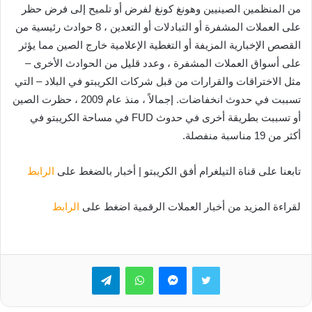
من المنظمين الصينيين وهونغ كونغ لفرض أو تلميح إلى فرض حظر
على العملات المشفرة أو التبادلات أو التعدين ، 8 حوادث رئيسية من
القصص الإخبارية المزيفة أو التغطية الإعلامية خارج الصين مما يؤثر
على أسواق العملات المشفرة ، وعدد قليل من الحوادث الأخرى –
مثل الاختراقات والقرارات من قبل شركات الكريبتو في البلاد – التي
تسببت في حدوث انخفاضات. إجمالاً ، منذ عام 2009 ، حظرت الصين
أو تسببت بطريقة أخرى في حدوث FUD في مساحة الكريبتو في
أكثر من 19 مناسبة منفصلة.
تابعنا على قناة التيلغرام أفق الكريبتو | أخبار بالضغط على
الرابط
لقراءة المزيد من أخبار العملات الرقمية اضغط على
الرابط
تويتر
ماسنجر
واتساب
تيلقرام