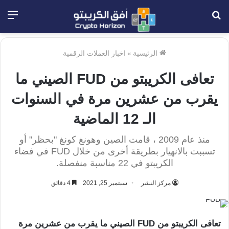
بحث
الق
عن
الرئيسية
»
اخبار العملات الرقمية
تعافى الكريبتو من FUD الصيني ما
يقرب من عشرين مرة في السنوات
الـ 12 الماضية
منذ عام 2009 ، قامت الصين وهونغ كونغ "بحظر" أو
تسببت بالانهيار بطريقة أخرى من خلال FUD في فضاء
الكريبتو في 22 مناسبة منفصلة.
مركز النشر
سبتمبر 25, 2021
4 دقائق
تعافى الكريبتو من FUD الصيني ما يقرب من عشرين مرة