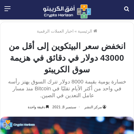
بحث
الق
عن
الرئيسية
»
اخبار العملات الرقمية
انخفض سعر البيتكوين إلى أقل من
43000 دولار في دقائق في هزيمة
سوق الكريبتو
خسارة يومية بقيمة 8000 دولار تترك السوق يهتز رأسه
في واحد من أكثر الأيام تقلبًا في Bitcoin منذ مسار
عامل التعدين في الصين.
مركز النشر
سبتمبر 8, 2021
دقيقة واحدة