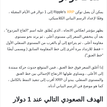
يمكن أن يصل توكن Ripple’s
XRP
إلى 1 دولار في الأيام المقبلة ،
وفقًا لإعداد الرسم البياني الكلاسيكي.
يظهر مؤشر انعكاس الاتجاه ، الذي يُطلق عليه اسم “القاع المزدوج” ،
بعد أن ينخفض ​​السعر إلى مستوى أعلى ، ثم يرتد نحو مستوى
مقاومة أعلى ، ثم يتراجع إلى أو بالقرب من المستوى السفلي الأول
– فقط للارتداد مرة أخرى إلى خط المقاومة السابق ( ويسمى أيضًا
“خط العنق”).
إذا أغلق السعر فوق خط العنق ، فمن المتوقع حدوث حركة ممتدة
إلى الأعلى ، ويساوي طولها الارتفاع الإجمالي بين خط العنق
والمستوى السفلي. يبدو أن XRP أقرب إلى تنفيذ النمط بالكامل ،
كما هو موضح في الرسم البياني أدناه.
الهدف الصعودي التالي عند 1 دولار