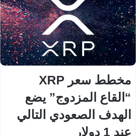
مخطط سعر XRP
“القاع المزدوج” يضع
الهدف الصعودي التالي
عند 1 دولار