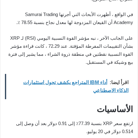
في الواقع ، أظهرت الأبحاث التي أجرتها Samurai Trading
Academy أن القيعان المزدوجة لها معدل نجاح بنسبة 78.55 ٪.
على الجانب الآخر ، نبه مؤشر القوة النسبية اليومي (RSI) لـ XRP
بشأن التقييمات المفرطة المؤقتة. عند 72.29 ، كانت قراءة مؤشر
القوة النسبية نقطتين في منطقة ذروة الشراء ، مما يشير إلى فترة
بيع وشيكة في المستقبل.
اقرأ ايضا:
أداء IBM المتراجع يكشف تحول استثمارات
الذكاء الاصطناعي
الأساسيات
ارتفع سعر XRP بنسبة 77.39٪ إلى 0.91 دولار بعد أن وصل إلى
0.514 دولار في 20 يوليو.