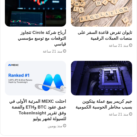
تايوان تفرض قاعدة السفر على
أرباح شركة Circle تتجاوز
منصات العملات الرقمية
التوقعات مع توسع مؤسسي
قياسي
منذ 21 ساعة
منذ 21 ساعة
جيم كريمر يبيع عملة بيتكوين
احتلت MEXC المرتبة الأولى في
بسبب مخاطر الحوسبة الكمومية
عمق عقود BTC وETH والفضة
وفق تقرير TokenInsight
منذ 21 ساعة
للسيولة لشهر يوليو
منذ يومين