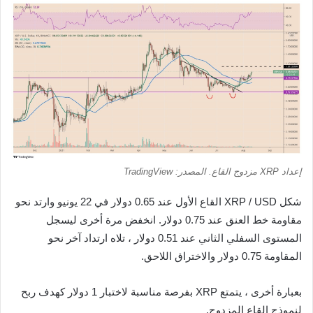
إعداد XRP مزدوج القاع. المصدر: TradingView
شكل XRP / USD القاع الأول عند 0.65 دولار في 22 يونيو وارتد نحو
مقاومة خط العنق عند 0.75 دولار. انخفض مرة أخرى ليسجل
المستوى السفلي الثاني عند 0.51 دولار ، تلاه ارتداد آخر نحو
المقاومة 0.75 دولار والاختراق اللاحق.
بعبارة أخرى ، يتمتع XRP بفرصة مناسبة لاختبار 1 دولار كهدف ربح
لنموذج القاع المزدوج.