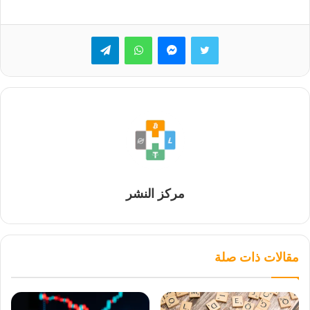
تويتر
ماسنجر
واتساب
تيلقرام
مركز النشر
مقالات ذات صلة