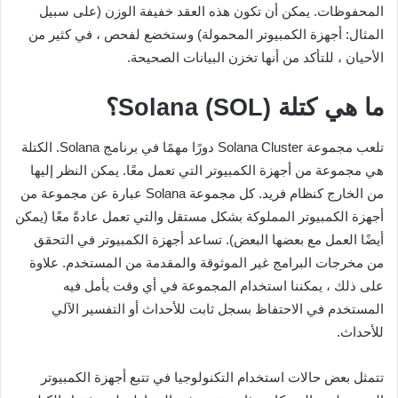
المحفوظات. يمكن أن تكون هذه العقد خفيفة الوزن (على سبيل
المثال: أجهزة الكمبيوتر المحمولة) وستخضع لفحص ، في كثير من
الأحيان ، للتأكد من أنها تخزن البيانات الصحيحة.
ما هي كتلة Solana (SOL)؟
تلعب مجموعة Solana Cluster دورًا مهمًا في برنامج Solana. الكتلة
هي مجموعة من أجهزة الكمبيوتر التي تعمل معًا. يمكن النظر إليها
من الخارج كنظام فريد. كل مجموعة Solana عبارة عن مجموعة من
أجهزة الكمبيوتر المملوكة بشكل مستقل والتي تعمل عادةً معًا (يمكن
أيضًا العمل مع بعضها البعض). تساعد أجهزة الكمبيوتر في التحقق
من مخرجات البرامج غير الموثوقة والمقدمة من المستخدم. علاوة
على ذلك ، يمكننا استخدام المجموعة في أي وقت يأمل فيه
المستخدم في الاحتفاظ بسجل ثابت للأحداث أو التفسير الآلي
للأحداث.
تتمثل بعض حالات استخدام التكنولوجيا في تتبع أجهزة الكمبيوتر