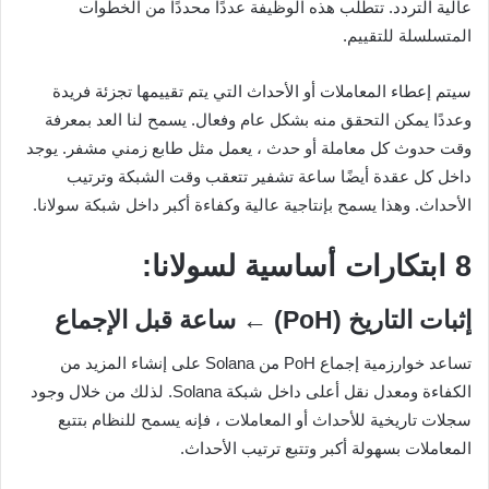
عالية التردد. تتطلب هذه الوظيفة عددًا محددًا من الخطوات
المتسلسلة للتقييم.
سيتم إعطاء المعاملات أو الأحداث التي يتم تقييمها تجزئة فريدة
وعددًا يمكن التحقق منه بشكل عام وفعال. يسمح لنا العد بمعرفة
وقت حدوث كل معاملة أو حدث ، يعمل مثل طابع زمني مشفر. يوجد
داخل كل عقدة أيضًا ساعة تشفير تتعقب وقت الشبكة وترتيب
الأحداث. وهذا يسمح بإنتاجية عالية وكفاءة أكبر داخل شبكة سولانا.
8 ابتكارات أساسية لسولانا:
إثبات التاريخ (PoH) ← ساعة قبل الإجماع
تساعد خوارزمية إجماع PoH من Solana على إنشاء المزيد من
الكفاءة ومعدل نقل أعلى داخل شبكة Solana. لذلك من خلال وجود
سجلات تاريخية للأحداث أو المعاملات ، فإنه يسمح للنظام بتتبع
المعاملات بسهولة أكبر وتتبع ترتيب الأحداث.