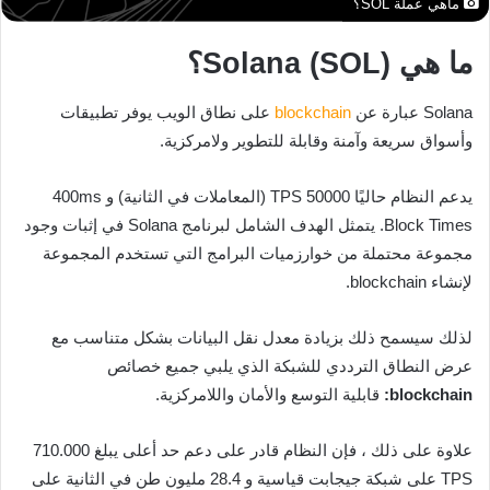
ماهي عملة SOL؟
ما هي Solana (SOL)؟
Solana عبارة عن
blockchain
على نطاق الويب يوفر تطبيقات
وأسواق سريعة وآمنة وقابلة للتطوير ولامركزية.
يدعم النظام حاليًا 50000 TPS (المعاملات في الثانية) و 400ms
Block Times. يتمثل الهدف الشامل لبرنامج Solana في إثبات وجود
مجموعة محتملة من خوارزميات البرامج التي تستخدم المجموعة
لإنشاء blockchain.
لذلك سيسمح ذلك بزيادة معدل نقل البيانات بشكل متناسب مع
عرض النطاق الترددي للشبكة الذي يلبي جميع خصائص
blockchain:
قابلية التوسع والأمان واللامركزية.
علاوة على ذلك ، فإن النظام قادر على دعم حد أعلى يبلغ 710.000
TPS على شبكة جيجابت قياسية و 28.4 مليون طن في الثانية على