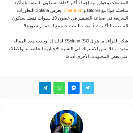
المعاملات وخوارزمية إجماع أكثر كفاءة. ستكون المنصة بالتأكيد
منافسًا قويًا مع Bitcoin و
Ethereum
. يعرض Solana التطورات
السريعة في صناعة التشفير في غضون 10 سنوات فقط. ستكون
المنصة بالتأكيد شيئًا يجب البحث عنه مع استمرار تطورها!
شكرا لقراءة ما هو Solana (SOL)؟ لذلك إذا وجدت هذه المقالة
مفيدة ، فلا تنس الاشتراك في النشرة الإخبارية الخاصة بنا والاطلاع
على بعض المحتويات الأخرى أدناه:
تويتر
ماسنجر
واتساب
تيلقرام