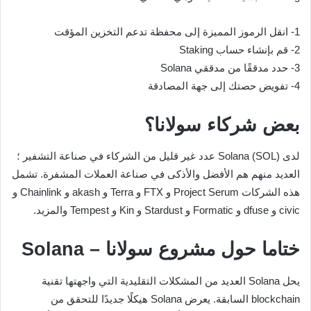
1- انقل الرموز المميزة إلى محفظة تدعم التخزين المؤقت
2- قم بإنشاء حساب Staking
3- حدد مدققًا من مدققي Solana
4- تفويض حصتك إلى جهة المصادقة
بعض شركاء سولانا؟
لدى Solana (SOL) عدد غير قليل من الشركاء في صناعة التشفير ؛
العديد منهم هم الأفضل والأذكى في صناعة العملات المشفرة. تشمل
هذه الشركات Project Serum و FTX و Terra و akash و Chainlink و
civic و dfuse و Formatic و Stardust و Kin و Tempest والمزيد.
ختاما حول مشروع سولانا – Solana
يحل Solana العديد من المشكلات التقليدية التي واجهتها تقنية
blockchain السابقة. يعرض Solana هيكلًا جديدًا للتحقق من