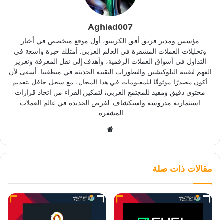
Aghiad007
مؤسس ومدير فريق أفق الكريبتو، أول موقع متخصص في أخبار
وتحليلات العملات المشفرة في العالم العربي. أمتلك خبرة واسعة في
التداول في أسواق العملات الرقمية، وأهدف إلى نقل المعرفة وتعزيز
الفهم لتقنية البلوكتشين والتطورات التقنية الحديثة في منطقتنا. أسعى لأن
أكون مصدرًا موثوقًا للمعلومات في هذا المجال، مع سجل حافل بتقديم
محتوى دقيق ومفيد للمجتمع العربي، لتمكين القراء من اتخاذ قرارات
استثمارية مدروسة واستكشاف الفرص الجديدة في عالم العملات
المشفرة.
موقع
الويب
مقالات ذات صلة