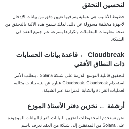
لتحسين التحقق
خطوط الأنابيب هي عملية يتم فيها تعيين دفق من بيانات الإدخال
لأجهزة مختلفة مسؤولة عن ذلك. لذلك تسمح هذه الآلية بالتحقق من
صحة معلومات المعاملات وتكرارها بسرعة عبر جميع العقد في
الشبكة.
Cloudbreak ← قاعدة بيانات الحسابات
ذات النطاق الأفقي
لتحقيق قابلية التوسع اللازمة على شبكة Solana ، يتطلب الأمر
استخدام Cloudbreak. Cloudbreak عبارة عن بنية بيانات مثالية
لعمليات القراءة والكتابة المتزامنة عبر الشبكة.
أرشفة ← تخزين دفتر الأستاذ الموزع
نحن نستخدم المحفوظات لتخزين البيانات. تُفرغ البيانات الموجودة
على Solana من المدققين إلى شبكة من العقد تعرف باسم