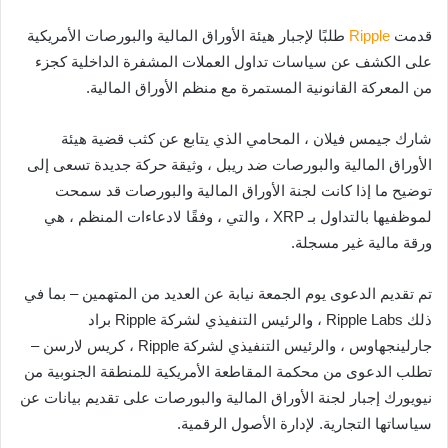
قدمت
Ripple
طلبًا لإجبار هيئة الأوراق المالية والبورصات الأمريكية
على الكشف عن سياسات تداول العملات المشفرة الداخلية كجزء
من المعركة القانونية المستمرة مع منظم الأوراق المالية.
شارك جيمس فيلان ، المحامي الذي يتابع عن كثب قضية هيئة
الأوراق المالية والبورصات ضد ريبل ، وثيقة حركة جديدة تسعى إلى
توضيح ما إذا كانت لجنة الأوراق المالية والبورصات قد سمحت
لموظفيها بالتداول بـ XRP ، والتي ، وفقًا لادعاءات المنظم ، هي
ورقة مالية غير مسجلة.
تم تقديم الدعوى يوم الجمعة نيابة عن العديد من المتهمين – بما في
ذلك Ripple Labs ، والرئيس التنفيذي لشركة Ripple براد
جارلينجهاوس ، والرئيس التنفيذي لشركة Ripple ، كريس لارسن –
تطلب الدعوى من محكمة المقاطعة الأمريكية للمنطقة الجنوبية من
نيويورك إجبار لجنة الأوراق المالية والبورصات على تقديم بيانات عن
سياساتها التجارية. لإدارة الأصول الرقمية.