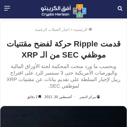
بحث
الق
عن
الرئيسية
»
اخبار العملات الرقمية
قدمت Ripple حركة لفضح مقتنيات
موظفي SEC من الـ XRP
وبحسب ما ورد منحت المحكمة لجنة الأوراق المالية
والبورصات الأمريكية حتى 3 سبتمبر للرد على اقتراح
ريبل لإجبار السلطة على تقديم بيانات عن مقتنيات XRP
لموظفي SEC.
مركز النشر
أغسطس 30, 2021
2 دقائق