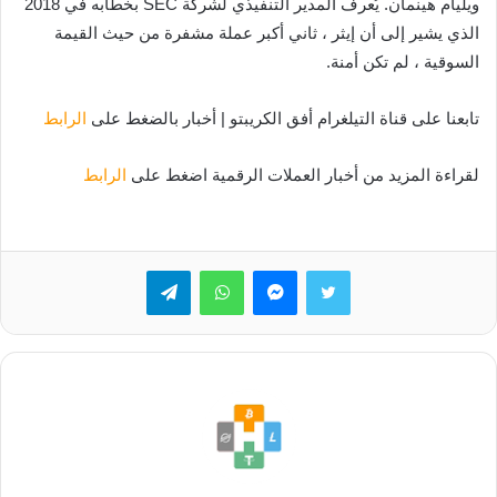
ويليام هينمان. يُعرف المدير التنفيذي لشركة SEC بخطابه في 2018
الذي يشير إلى أن إيثر ، ثاني أكبر عملة مشفرة من حيث القيمة
السوقية ، لم تكن أمنة.
تابعنا على قناة التيلغرام أفق الكريبتو | أخبار بالضغط على
الرابط
لقراءة المزيد من أخبار العملات الرقمية اضغط على
الرابط
تويتر
ماسنجر
واتساب
تيلقرام