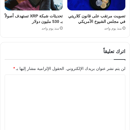
تصويت مرتقب على قانون كلاريتي
تحديثات شبكة XRP تستهدف أصولاً
في مجلس الشيوخ الأمريكي
بـ 530 مليون دولار
منذ يوم واحد
منذ يوم واحد
اترك تعليقاً
لن يتم نشر عنوان بريدك الإلكتروني.
الحقول الإلزامية مشار إليها بـ
*