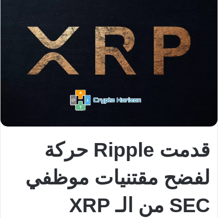
قدمت Ripple حركة
لفضح مقتنيات موظفي
SEC من الـ XRP