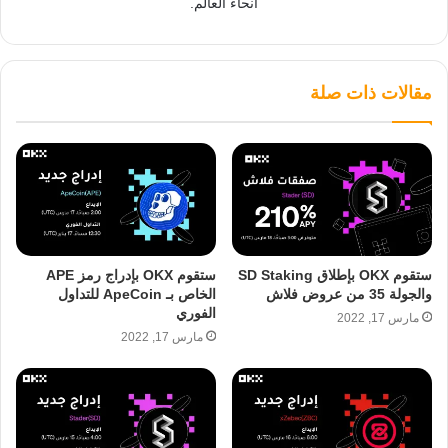
أنحاء العالم.
مقالات ذات صلة
ستقوم OKX بإطلاق SD Staking
ستقوم OKX بإدراج رمز APE
والجولة 35 من عروض فلاش
الخاص بـ ApeCoin للتداول
الفوري
مارس 17, 2022
مارس 17, 2022