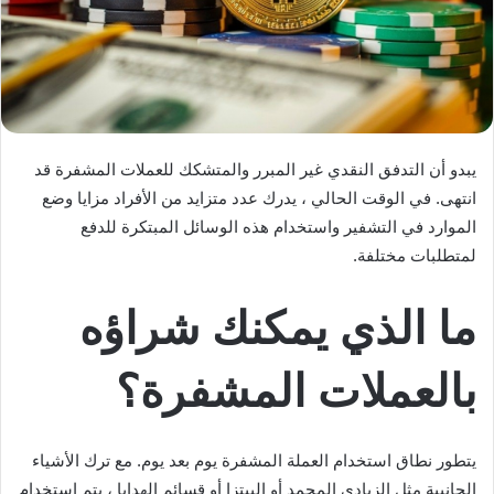
يبدو أن التدفق النقدي غير المبرر والمتشكك للعملات المشفرة قد
انتهى. في الوقت الحالي ، يدرك عدد متزايد من الأفراد مزايا وضع
الموارد في التشفير واستخدام هذه الوسائل المبتكرة للدفع
لمتطلبات مختلفة.
ما الذي يمكنك شراؤه
بالعملات المشفرة؟
يتطور نطاق استخدام العملة المشفرة يوم بعد يوم. مع ترك الأشياء
الجانبية مثل الزبادي المجمد أو البيتزا أو قسائم الهدايا ، يتم استخدام