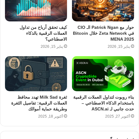
حوار مع Patrick Ngan الـ CIO
كيف تحقق أرباح من تداول
في Zeta Network خلال Bitcoin
العملات الرقمية بالذكاء
MENA 2025
الاصطناعي؟
يناير 15, 2026
يناير 15, 2026
بناء روبوت لتداول العملات الرقمية
ثغرة Milk Sad تهدد محافظ
باستخدام الذكاء الاصطناعي –
العملات الرقمية: تفاصيل الثغرة
حدث جانبي لـ ASCN.ai
وطريقة حماية أموالك
أكتوبر 27, 2025
أكتوبر 18, 2025