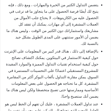
يتضمن التداول الكثير من الخبرة والمهارات ، ومع ذلك ، فإنه
يتيح لك أيضًا فرصة الحصول على ما يتجاوز ما قد ترغب في
الحصول عليه من الكازينوهات. لا يحتاج جلب الأموال من
العملات المشفرة إلى أي مهارات. يمكنك أن تفقد كل
مشاريعك واستثماراتك دون الكثير من الوقت ، وليس هناك ما
يضمن أن الأمور ستنتهي على المدى الطويل بشكل جيد
بالنسبة لك.
بالإضافة إلى ذلك ، هناك قدر كبير من المعلومات على الإنترنت
حول كيفية الاستثمار في البيتكوين. يمكنك اكتشاف نصائح
حول كيفية استخدام تقنيات التداول المميزة والموارد المفيدة
للمشروع المستقبلي اعتمادًا على التحسينات المستمرة في
السوق. يمكن مقارنة التداول بألعاب البوكر أكثر من المقامرة
المشفرة. كل ما تحتاجه هو الحصول على بعض المعلومات
الأساسية وممارستها حتى تصبح متخصصًا ولكن ليس هناك ما
يضمن أنك ستصبح واحدًا.
عند تداول العملات المشفرة ، عليك أن تفهم أن الحظ ليس هو
العامل الوحيد الذي تحتاج إلى التركيز عليه. يجب أن تفهم ما