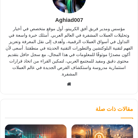
Aghiad007
مؤسس ومدير فريق أفق الكريبتو، أول موقع متخصص في أخبار
وتحليلات العملات المشفرة في العالم العربي. أمتلك خبرة واسعة في
التداول في أسواق العملات الرقمية، وأهدف إلى نقل المعرفة وتعزيز
الفهم لتقنية البلوكتشين والتطورات التقنية الحديثة في منطقتنا. أسعى لأن
أكون مصدرًا موثوقًا للمعلومات في هذا المجال، مع سجل حافل بتقديم
محتوى دقيق ومفيد للمجتمع العربي، لتمكين القراء من اتخاذ قرارات
استثمارية مدروسة واستكشاف الفرص الجديدة في عالم العملات
المشفرة.
موقع
الويب
مقالات ذات صلة