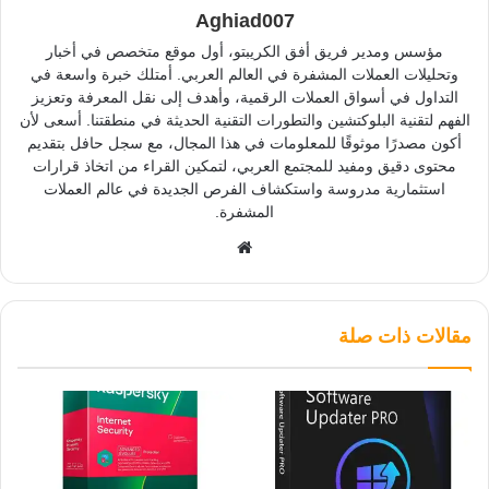
Aghiad007
مؤسس ومدير فريق أفق الكريبتو، أول موقع متخصص في أخبار
وتحليلات العملات المشفرة في العالم العربي. أمتلك خبرة واسعة في
التداول في أسواق العملات الرقمية، وأهدف إلى نقل المعرفة وتعزيز
الفهم لتقنية البلوكتشين والتطورات التقنية الحديثة في منطقتنا. أسعى لأن
أكون مصدرًا موثوقًا للمعلومات في هذا المجال، مع سجل حافل بتقديم
محتوى دقيق ومفيد للمجتمع العربي، لتمكين القراء من اتخاذ قرارات
استثمارية مدروسة واستكشاف الفرص الجديدة في عالم العملات
المشفرة.
موقع
الويب
مقالات ذات صلة