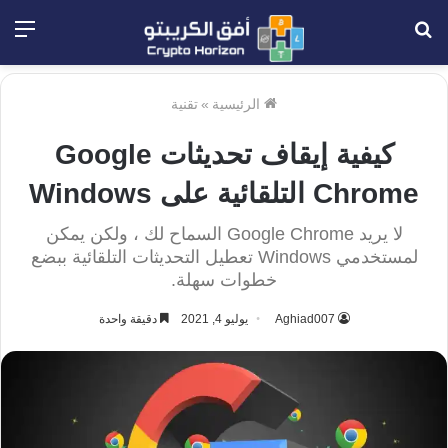
بحث
الق
عن
الرئيسية
»
تقنية
كيفية إيقاف تحديثات Google
Chrome التلقائية على Windows
لا يريد Google Chrome السماح لك ، ولكن يمكن
لمستخدمي Windows تعطيل التحديثات التلقائية ببضع
خطوات سهلة.
Aghiad007
يوليو 4, 2021
دقيقة واحدة