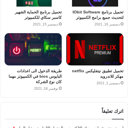
تحميل برنامج IObit Software
تحميل برنامج الحماية الشهير
لتحديث جميع برامج الكمبيوتر
كاسبر سكاي للكمبيوتر
ديسمبر 16, 2021
ديسمبر 15, 2021
تحميل تطبيق نيتفليكس netflix
طريقة الدخول الى اعدادات
مهكر للاندرويد
البايوس bios في الكمبيوتر مهما
كان نوع الشركة
ديسمبر 1, 2021
نوفمبر 18, 2021
اترك تعليقاً
لن يتم نشر عنوان بريدك الإلكتروني.
الحقول الإلزامية مشار إليها بـ
*