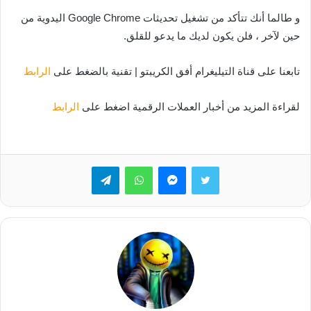
و طالما أنك تتأكد من تشغيل تحديثات Google Chrome اليدوية من
حين لآخر ، فلن يكون لديك ما يدعو للقلق.
تابعنا على قناة التيليغرام أفق الكريبتو | تقنية بالضغط على
الرابط
لقراءة المزيد من أخبار العملات الرقمية اضغط على
الرابط
تويتر
ماسنجر
واتساب
تيلقرام