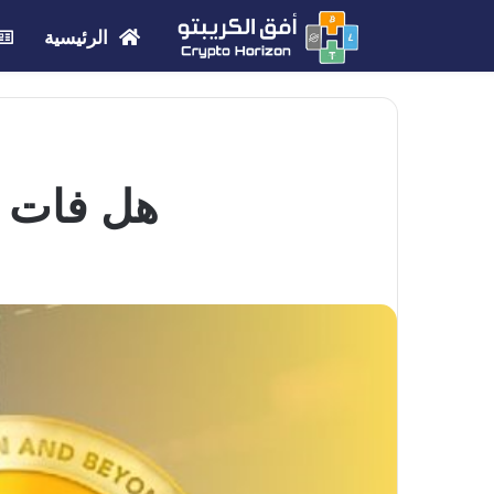
الرئيسية
هل فات ا