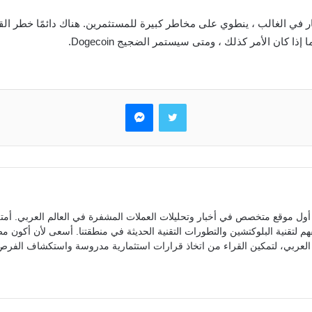
ار في الغالب ، ينطوي على مخاطر كبيرة للمستثمرين. هناك دائمًا خطر الق
ا كان الأمر كذلك ، ومتى سيستمر الضجيج Dogecoin.
تويتر
ماسنجر
ول موقع متخصص في أخبار وتحليلات العملات المشفرة في العالم العربي. أمتل
م لتقنية البلوكتشين والتطورات التقنية الحديثة في منطقتنا. أسعى لأن أكون 
العربي، لتمكين القراء من اتخاذ قرارات استثمارية مدروسة واستكشاف الفرص 