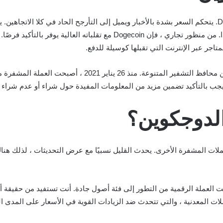
بدونه. يجب أن يكون كل مستثمر محتمل على دراية بهذا. من منظور تجاري ، فإن
لدوجكوين؟
 على العملات المعدنية ، والتي تتحدث ضد الزيادات القوية في الأسعار على المد