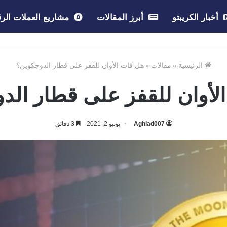
أخبار الكريبتو
أبرز المقالات
مشاريع العملات الرق
الرئيسية
»
مقالات
»
هل فات الأوان للقفز على قطار الدوجكوين؟
لأوان للقفز على قطار الد
Aghiad007
يونيو 2, 2021
3 دقائق