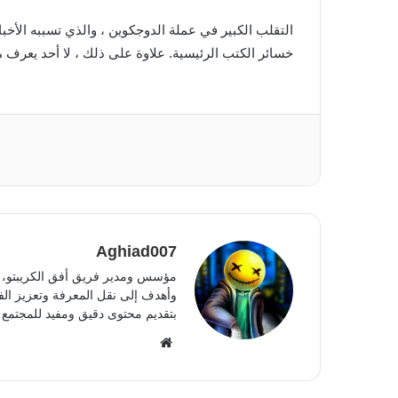
التقلب الكبير في عملة الدوجكوين ، والذي تسببه الأخب
خسائر الكتب الرئيسية. علاوة على ذلك ، لا أحد يعرف ما إذ
Aghiad007
مؤسس ومدير فريق أفق الكريبتو، أ
وأهدف إلى نقل المعرفة وتعزيز الفه
بتقديم محتوى دقيق ومفيد للمجتمع 
موقع
الويب