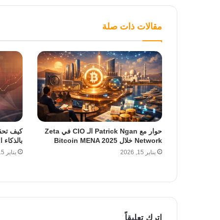
مقالات ذات صلة
حوار مع Patrick Ngan الـ CIO في Zeta
كيف تحقق
Network خلال Bitcoin MENA 2025
بالذكاء 
يناير 15, 2026
يناير 15, 2026
اترك تعليقاً