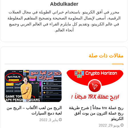
Abdulkader
محرر في أفق الكريبتو. باستخدام خبراتي الطويلة في مجال العملات
الرقمية، أسعى لإيصال المعلومة الصحيحة وتصحيح المفاهيم المغلوطة
في عالم الكريبتو، وتقديم كل مايلزم القراء في العالم العربي وجميع
أنحاء العالم.
مقالات ذات صلة
ربح عملة trx مجاناً | شرح طريقة
الربح من لعب الألعاب – الربح من
ربح عملة الترون من بوت أفق
لعبة دمج السيارات
الكريبتو
يناير 3, 2022
يونيو 29, 2022