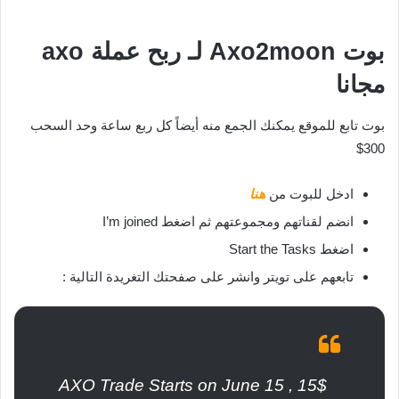
بوت Axo2moon لـ ربح عملة axo
مجانا
بوت تابع للموقع يمكنك الجمع منه أيضاً كل ربع ساعة وحد السحب
300$
ادخل للبوت من
هنا
انضم لقناتهم ومجموعتهم ثم اضغط I’m joined
اضغط Start the Tasks
تابعهم على تويتر وانشر على صفحتك التغريدة التالية :
$AXO Trade Starts on June 15 , 15