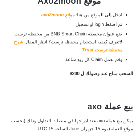
موقع Axo2moon
ادخل إلى الموقع من هنا:
موقع axo2moon
ثم اضغط login او تسجيل
ضع عنوان محفظة BNB Smart Chain من محفظة ترست.
لاتعرف كيفية استخدام محفظة ترست؟ انظر المقال
شرح
محفظة ترست Trust
وقم بعمل Claim كل ربع ساعة
السحب متاح عند وصولك ل 200$
بيع عملة axo
يمكن بيع عملة axo عند ادراجها في منصات التداول وذلك (بحسب
موقع العملة) يوم 15 حزيران June الساعة 15 UTC