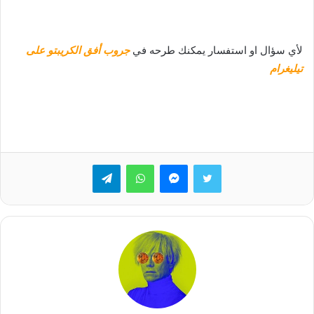
لأي سؤال او استفسار يمكنك طرحه في
جروب أفق الكريبتو على
تيليغرام
تويتر
ماسنجر
واتساب
تيلقرام