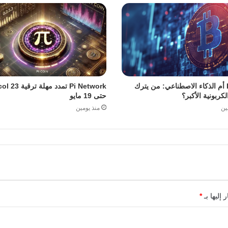
Bitcoin أم الذكاء الاصطناعي: من يترك
Pi Network تمدد مهل
لكربونية الأكبر؟
حتى 19 مايو
ين
منذ يومين
 إليها بـ
*