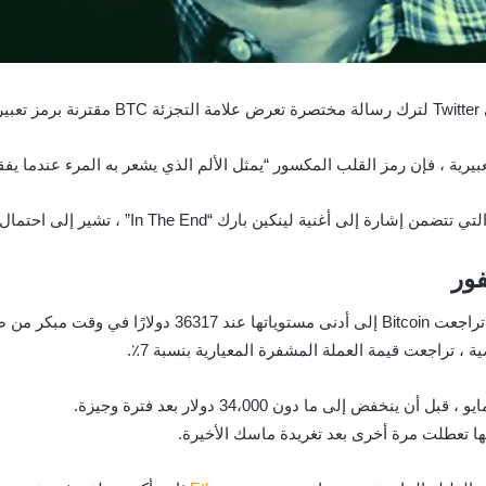
ية لينكين بارك “In The End” ، تشير إلى احتمال انفصاله عن
فور
نها تعطلت مرة أخرى بعد تغريدة ماسك الأخيرة.