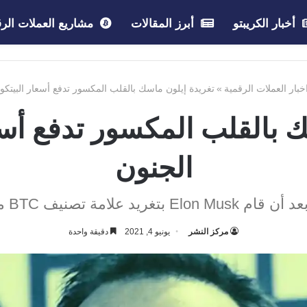
أخبار الكريبتو
أبرز المقالات
مشاريع العملات الرق
خبار العملات الرقمية
»
تغريدة إيلون ماسك بالقلب المكسور تدفع أسعار البيتكو
 بالقلب المكسور تدفع أسع
الجنون
مركز النشر
يونيو 4, 2021
دقيقة واحدة