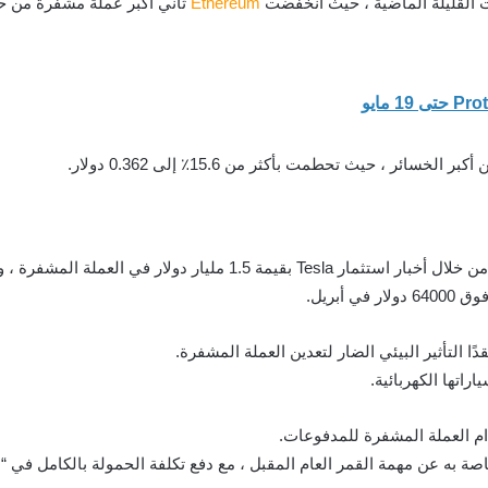
 القليلة الماضية ، حيث انخفضت
Ethereum
بريل.
اتها الكهربائية.