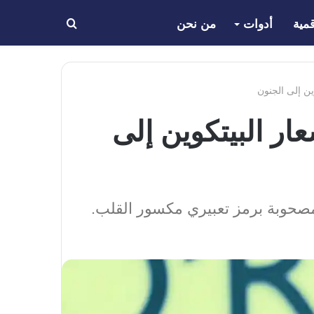
مية
أدوات
من نحن
بحث
عن
ين إلى الجنون
ار البيتكوين إلى