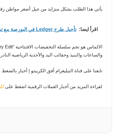
يأتي هذا الطلب بشكل متزايد من جيل أصغر مواطن رقميً
اقرأ ايضا:
تأجيل طرح Ledger في البورصة مع تراجع أسواق الكريبتو وضعف شهية المستثمرين
والساعات والنبيذ وحقائب اليد والأحذية الرياضية النادرة
تابعنا على قناة التيليغرام أفق الكريبتو | أخبار بالضغط
لقراءة المزيد من أخبار العملات الرقمية اضغط على
ال