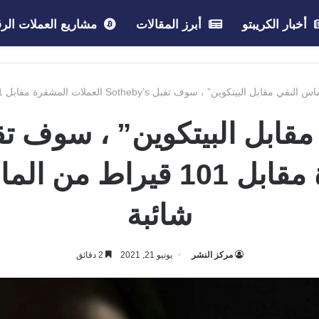
أخبار الكريبتو
أبرز المقالات
مشاريع العملات الرق
نقي مقابل البيتكوين” ، سوف تقبل Sotheby’s العملات المشفرة مقابل 101 قيراط من الماس الذي لا تشوبه شائبة
العملات المشفرة مقابل 101 
شائبة
مركز النشر
يونيو 21, 2021
2 دقائق