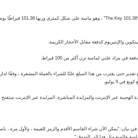
يتكوين والإيثيريوم كدفعة مقابل الأحجار الكريمة.
 في مزاد علني لماسة تزن أكثر من 100 قيراط.
ير حتى يقترب من هذا المبلغ علنًا للشراء بالعملة المشفرة ، وفقًا لدار 
ي 9 يوليو.
ة عالمية مثل هذا إلى السوق.”