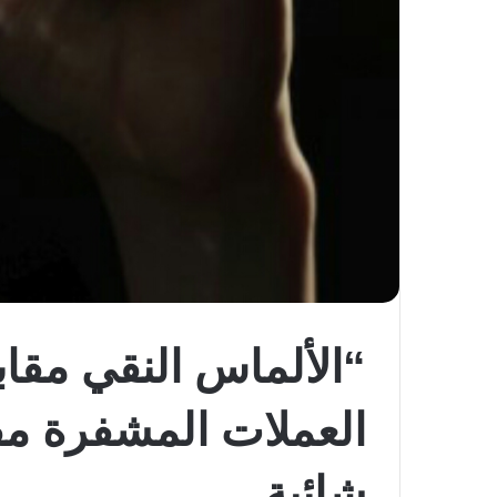
شائبة