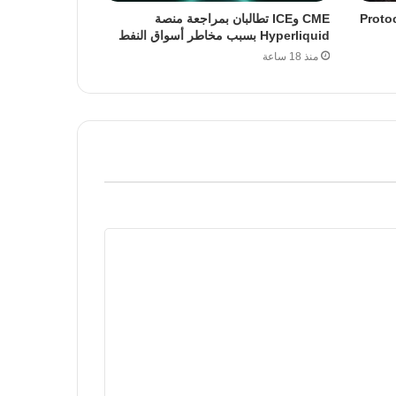
ة ترقية Protocol 23
CME وICE تطالبان بمراجعة منصة
Hyperliquid بسبب مخاطر أسواق النفط
منذ 18 ساعة