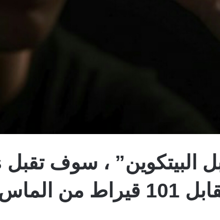
“ا
العملات المشفرة مقابل 101 قيرا