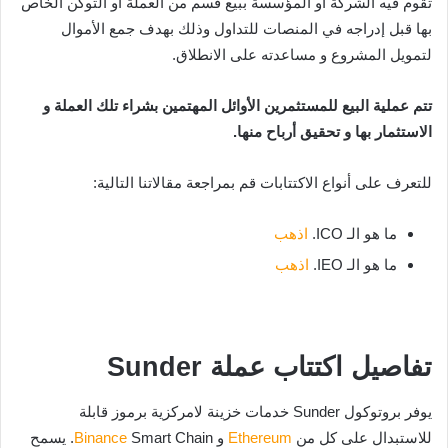
تقوم فيه الشركة أو المؤسسة ببيع قسم من العملة او التوكن الخاص
بها قبل إدراجه في المنصات للتداول وذلك بهدف جمع الأموال
لتمويل المشروع و مساعدته على الانطلاق.
تتم عملية البيع للمستثمرين الأوائل المهتمين بشراء تلك العملة و
الاستثمار بها و تحقيق أرباح منها.
للتعرف على أنواع الاكتتابات قم بمراجعة مقالاتنا التالية:
ما هو الـ ICO.
اذهب
ما هو الـ IEO.
اذهب
تفاصيل اكتتاب عملة Sunder
يوفر بروتوكول Sunder خدمات خزينة لامركزية برموز قابلة
للاستبدال على كل من
Ethereum
و
Binance
Smart Chain. يسمح