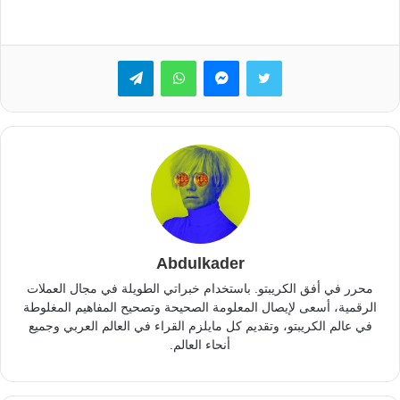
تويتر
ماسنجر
واتساب
تيلقرام
Abdulkader
محرر في أفق الكريبتو. باستخدام خبراتي الطويلة في مجال العملات
الرقمية، أسعى لإيصال المعلومة الصحيحة وتصحيح المفاهيم المغلوطة
في عالم الكريبتو، وتقديم كل مايلزم القراء في العالم العربي وجميع
أنحاء العالم.