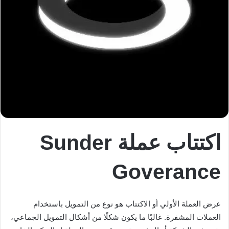
اكتتاب عملة Sunder
Goverance
عرض العملة الأولي أو الاكتتاب هو نوع من التمويل باستخدام
العملات المشفرة. غالبًا ما يكون شكلًا من أشكال التمويل الجماعي،