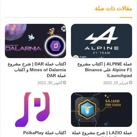
مقالات ذات صلة
عملة ALPINE | اكتتاب مشروع
اكتتاب عملة DAR | شرح مشروع
Alpine F1 على Binance
Mines of Dalarnia و اكتتاب
Launchpad!
عملة DAR
فبراير 15, 2022
أكتوبر 30, 2021
عملة LAZIO | شرح مشروع عملة
اكتتاب عملة PolkaPlay