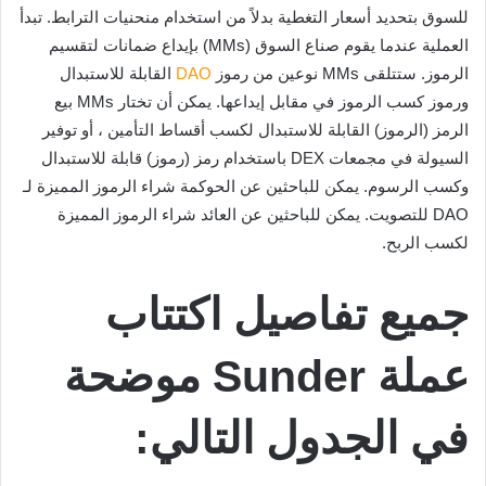
للسوق بتحديد أسعار التغطية بدلاً من استخدام منحنيات الترابط. تبدأ
العملية عندما يقوم صناع السوق (MMs) بإيداع ضمانات لتقسيم
الرموز. ستتلقى MMs نوعين من رموز
DAO
القابلة للاستبدال
ورموز كسب الرموز في مقابل إيداعها. يمكن أن تختار MMs بيع
الرمز (الرموز) القابلة للاستبدال لكسب أقساط التأمين ، أو توفير
السيولة في مجمعات DEX باستخدام رمز (رموز) قابلة للاستبدال
وكسب الرسوم. يمكن للباحثين عن الحوكمة شراء الرموز المميزة لـ
DAO للتصويت. يمكن للباحثين عن العائد شراء الرموز المميزة
لكسب الربح.
جميع تفاصيل اكتتاب
عملة Sunder موضحة
في الجدول التالي: