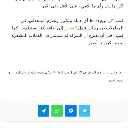
لكن ماسك رأى ما يكفي ، على الأقل حتى الآن.
كتب: “لن تبيع Tesla أي عملة بيتكوين ونعتزم استخدامها في
المعاملات بمجرد أن ينتقل
التعدين
إلى طاقة أكثر استدامة” ، كما
كتب ، قبل أن يقترح أن الشركة قد تستثمر في العملات المشفرة
ببصمة كربونية أصغر.
الآراء التي أعرب عنها المؤلف هي لأغراض إعلامية فقط ولا تشكل نصيحة مالية أو استثمارية أو أي
نصيحة أخرى.
تويتر
ماسنجر
واتساب
تيلقرام