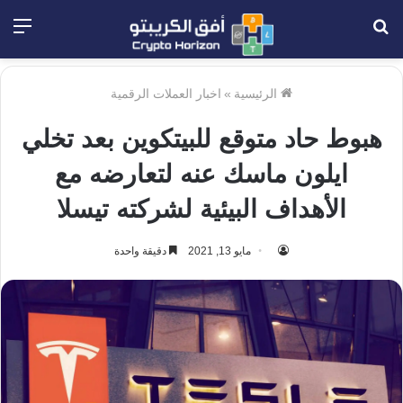
بحث
الق
عن
الرئيسية
»
اخبار العملات الرقمية
هبوط حاد متوقع للبيتكوين بعد تخلي
ايلون ماسك عنه لتعارضه مع
الأهداف البيئية لشركته تيسلا
مايو 13, 2021
دقيقة واحدة