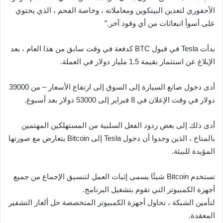
الأحفوري لتعدين البيتكوين ومعاملاته ، وخاصة الفحم ، الذي يحتوي
على أسوأ انبعاثات من أي وقود آخر.”
بدأت Tesla في قبول BTC كدفعة في وقت سابق من هذا العام ، بعد
الإبلاغ عن استثمار بقيمة 1.5 مليار دولار في العملة.
أدى دخول صانع السيارة إلى السوق إلى ارتفاع الأسعار – من 39000
دولار في وقت الإعلان في 8 فبراير إلى 53000 دولار بعد أسبوع.
أدى ذلك إلى بعض ردود الفعل السلبية من المستهلكين المهتمين
بالمناخ ، الذين وجدوا أن دخول Tesla إلى Bitcoin يتعارض مع صورتها
المؤيدة للبيئة.
تستخدم Bitcoin شيئًا يسمى إثبات العمل لتنسيق الإجماع من جميع
أجهزة الكمبيوتر التي تقوم بتشغيل البرنامج.
لتأمين الشبكة ، تحاول أجهزة الكمبيوتر المتخصصة حل ألغاز التشفير
المعقدة.