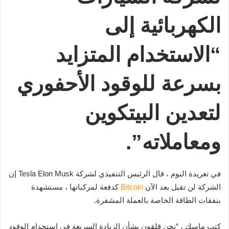
الكهربائية إلى
“الاستخدام المتزايد
بسرعة للوقود الأحفوري
لتعدين البيتكوين
ومعاملاته”.
في تغريدة اليوم ، قال الرئيس التنفيذي لشركة Tesla Elon Musk إن
الشركة لن تقبل بعد الآن
Bitcoin
كدفعة لمركباتها ، مستشهدة
بنفقات الطاقة الخاصة بالعملة المشفرة.
كتب ماسك ، “نحن قلقون بشأن الزيادة السريعة في استخدام الوقود