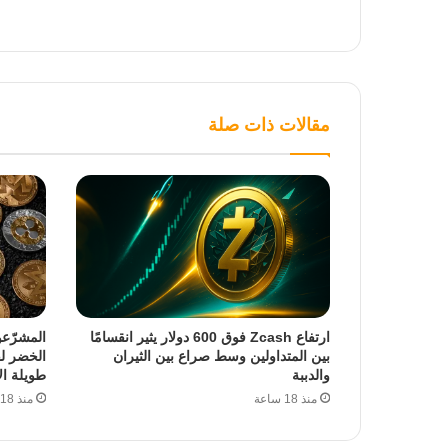
مقالات ذات صلة
ارتفاع Zcash فوق 600 دولار يثير انقسامًا
المشرّع
بين المتداولين وسط صراع بين الثيران
الخضر ل
والدببة
طويلة ال
منذ 18 ساعة
منذ 18 ساعة