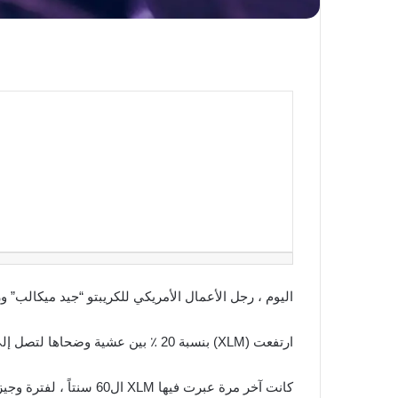
اليوم ، رجل الأعمال الأمريكي للكريبتو “جيد ميكالب”
ارتفعت (XLM) بنسبة 20 ٪ بين عشية وضحاها لتصل إلى 63 سنتاً للعملة.