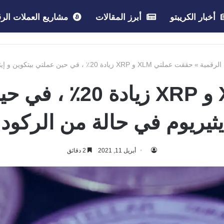
أخبار الكريبتو
أبرز المقالات
مشاريع العملات الرق
 الرقمية
»
حققت عملتي XLM و XRP زيادة 20٪ ، في حين عملتي بيتكوين و إيثيريوم في حالة من الركود.
حققت عملتي XLM و RP
يثيريوم في حالة من الركود.
أبريل 11, 2021
2 دقائق