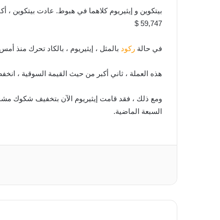
59,747 $
في حالة
ركود
بالمثل ، إيثيريوم ، بالكاد تحرك منذ أمس.
هذه العملة ، ثاني أكبر من حيث القيمة السوقية ، انخفضت بنسبة 0.92 
السبعة الماضية.