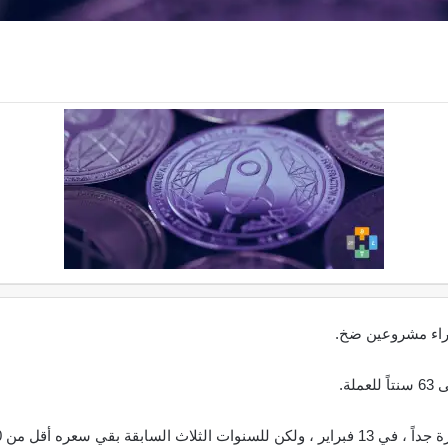
 وراء مشروعين ضخ.