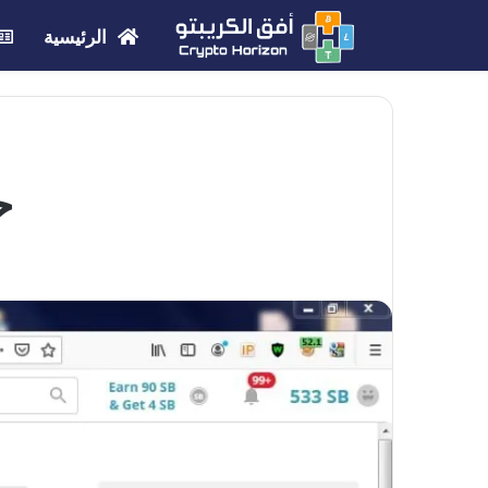
الرئيسية
حلّ r