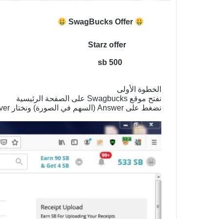
SwagBucks Offer
Starz offer
500 sb
الخطوة الأولى
نفتح موقع Swagbucks على الصفحة الرئيسية
نضغط على Answer (السهم في الصورة) ونختار Discover