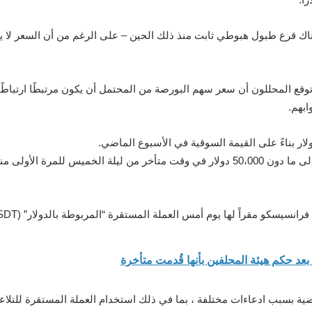
 هناك قرع طبول هبوطي ثابت منذ ذلك الحين – على الرغم من أن السعر ل
ابهم.
 للمرة الأولى منذ أوائل مارس.
 أمس العملة المستقرة “المربوطة بالدولار” (USDT) المثير للجدل إلى منصة التداول الاحترافية.
اضية بسبب ادعاءات مختلفة ، بما في ذلك استخدام العملة المستقرة للتلاع