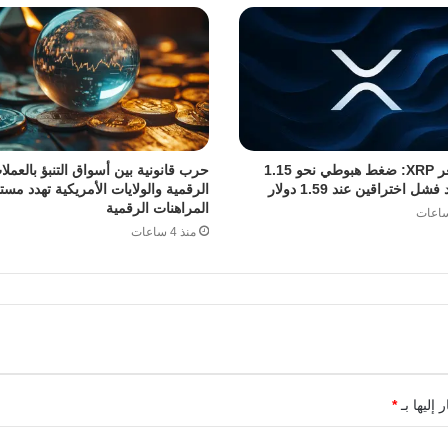
توقع سعر XRP: ضغط هبوطي نحو 1.15
حرب قانونية بين أسواق التنبؤ بالعملا
شل اختراقين عند 1.59 دولار
الرقمية والولايات الأمريكية تهدد مست
المراهنات الرقمية
منذ 4 ساعات
 إليها بـ
*