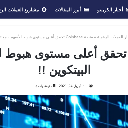
أخبار الكريبتو
أبرز المقالات
مشاريع العملات الرق
ار العملات الرقمية
»
منصة Coinbase تحقق أعلى مستوى هبوط للأسهم ، مع تراجع البيتكوين !!
نصة Coinbase تحقق أعلى مستوى هب
البيتكوين !!
أبريل 24, 2021
دقيقة واحدة