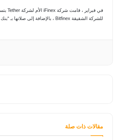
للشركة الشقيقة Bitfinex ، بالإضافة إلى صلاتها بـ “بنك الظل” Crypto Capital المزعوم في بنما.
مقالات ذات صلة