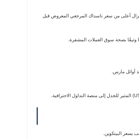
ا يزال أعلى من سعر ناسداك المرجعي المعروض قبل
ب بسعر البيتكوين.