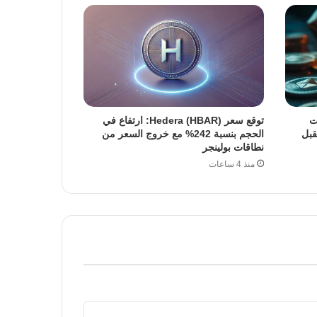
ت
توقع سعر Hedera (HBAR): ارتفاع في
قبل
الحجم بنسبة 242% مع خروج السعر من
نطاقات بولينجر
منذ 4 ساعات