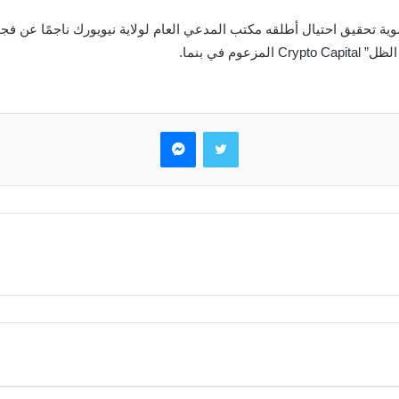
تويتر
ماسنجر