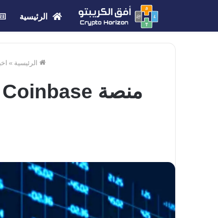
الرئيسية
الرئيسية
»
اخب
م