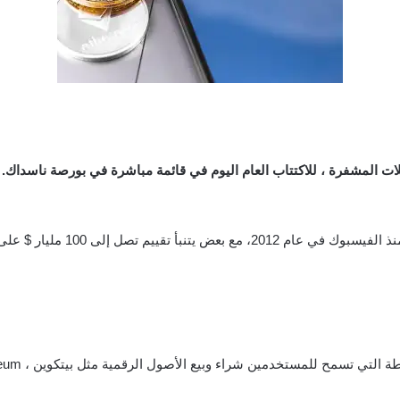
ات المشفرة ، للاكتتاب العام اليوم في قائمة مباشرة في بورصة ناسداك.
ليار $ على أساس المعاملات خاصة في وقت مبكر.