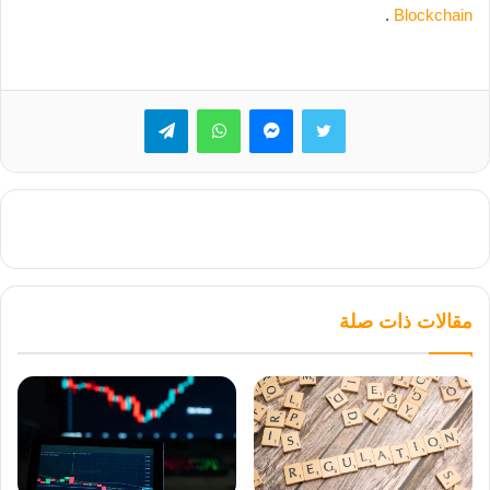
.
Blockchain
تويتر
ماسنجر
واتساب
تيلقرام
مقالات ذات صلة