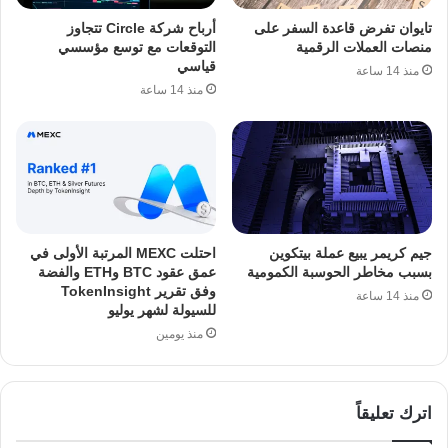
تايوان تفرض قاعدة السفر على
أرباح شركة Circle تتجاوز
منصات العملات الرقمية
التوقعات مع توسع مؤسسي
قياسي
منذ 14 ساعة
منذ 14 ساعة
جيم كريمر يبيع عملة بيتكوين
احتلت MEXC المرتبة الأولى في
بسبب مخاطر الحوسبة الكمومية
عمق عقود BTC وETH والفضة
وفق تقرير TokenInsight
منذ 14 ساعة
للسيولة لشهر يوليو
منذ يومين
اترك تعليقاً