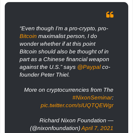
“Even though I’m a pro-crypto, pro-
Bitcoin
maximalist person, I do
wonder whether if at this point
Bitcoin should also be thought of in
part as a Chinese financial weapon
against the U.S.” says
@Paypal
co-
founder Peter Thiel.
More on cryptocurrencies from The
#NixonSeminar
:
pic.twitter.com/sIUQTQEWgr
— Richard Nixon Foundation
(@nixonfoundation)
April 7, 2021