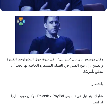
وقال مؤسس باي بال “بيتر تيل” ، في ندوة حول التكنولوجيا الكبيرة
والصين ، إن نهج الصين في العملة المشفرة الخاصة بها يجب أن
يتعلق بأمريكا.
باختصار
شارك بيتر تيل في تأسيس PayPal و Palantir ، وكان مؤيداً بارزاً
لترامب.