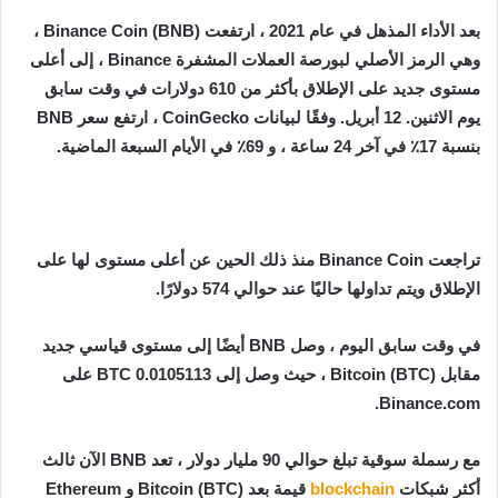
بعد الأداء المذهل في عام 2021 ، ارتفعت Binance Coin (BNB) ،
وهي الرمز الأصلي لبورصة العملات المشفرة Binance ، إلى أعلى
مستوى جديد على الإطلاق بأكثر من 610 دولارات في وقت سابق
يوم الاثنين. 12 أبريل. وفقًا لبيانات CoinGecko ، ارتفع سعر BNB
بنسبة 17٪ في آخر 24 ساعة ، و 69٪ في الأيام السبعة الماضية.
تراجعت Binance Coin منذ ذلك الحين عن أعلى مستوى لها على
الإطلاق ويتم تداولها حاليًا عند حوالي 574 دولارًا.
في وقت سابق اليوم ، وصل BNB أيضًا إلى مستوى قياسي جديد
مقابل Bitcoin (BTC) ، حيث وصل إلى 0.0105113 BTC على
Binance.com.
مع رسملة سوقية تبلغ حوالي 90 مليار دولار ، تعد BNB الآن ثالث
أكثر شبكات
blockchain
قيمة بعد Bitcoin (BTC) و Ethereum