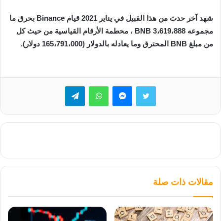
شهد آخر حدث من هذا القبيل في يناير 2021 قيام Binance بحرق ما
مجموعه 3،619،888 BNB ، محطمة الأرقام القياسية من حيث كل
من مبلغ BNB المحترق وما يعادله بالدولار (165،791،000 دولار).
تويتر
ماسنجر
واتساب
تيلقرام
مقالات ذات صلة