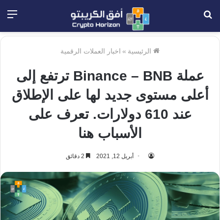
بحث
الق
عن
الرئيسية
»
اخبار العملات الرقمية
عملة Binance – BNB ترتفع إلى
أعلى مستوى جديد لها على الإطلاق
عند 610 دولارات. تعرف على
الأسباب هنا
أبريل 12, 2021
2 دقائق