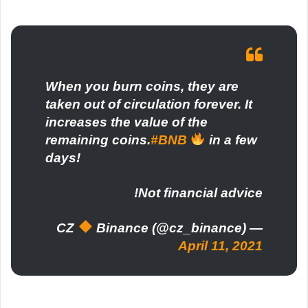
When you burn coins, they are
taken out of circulation forever. It
increases the value of the
remaining coins.
#BNB
in a few
days!
Not financial advice!
Binance (@cz_binance)
— CZ
April 11, 2021