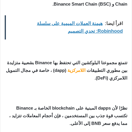
Chain و Binance Smart Chain (BSC).
اقرأ ايضا:
هيمنة العملات الميمية على سلسلة
Robinhood: تحدي التصميم
تتمتع مجموعتا البلوكشين التي تحتفظ بها Binance بشعبية متزايدة
بين مطوري التطبيقات
اللامركزية
(dapp) ، خاصة في مجال التمويل
اللامركزي (DeFi).
نظرًا لأن dapps المبنية على blockchain الخاصة بـ Binance
تكتسب قوة جذب بين المستخدمين ، فإن أحجام المعاملات تتزايد ،
مما يدفع سعر BNB إلى الأعلى.