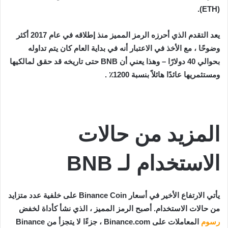
(ETH).
يعد التقدم الذي أحرزه الرمز المميز منذ إطلاقه في عام 2017 أكثر
وضوحًا ، مع الأخذ في الاعتبار أنه في بداية العام كان يتم تداوله
بحوالي 40 دولارًا – وهذا يعني أن BNB حتى تاريخه قد حقق لمالكيها
ومستثمريها عائدًا هائلاً بنسبة 1200٪ .
المزيد من حالات
الاستخدام لـ BNB
يأتي الارتفاع الأخير في أسعار Binance Coin على خلفية عدد متزايد
من حالات الاستخدام. أصبح الرمز المميز ، الذي نشأ كأداة لخفض
رسوم
المعاملات على Binance.com ، جزءًا لا يتجزأ من Binance