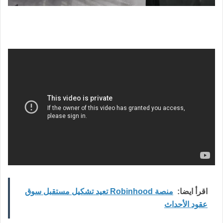
اقرأ ايضا:
منصة Robinhood تعيد تشكيل مستقبل سوق
عقود الأحداث