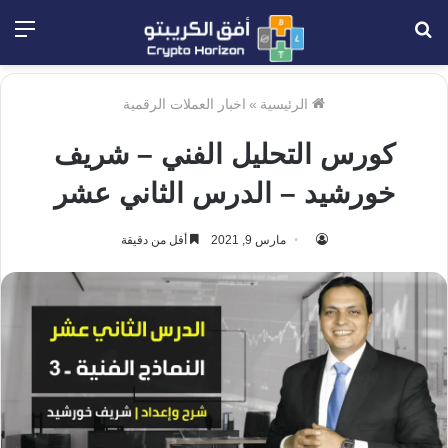
بحث
الق
عن
الرئيسية
»
اخبار العملات الرقمية
كورس التحليل الفني – شريف
خورشيد – الدرس الثاني عشر
مارس 9, 2021
أقل من دقيقة