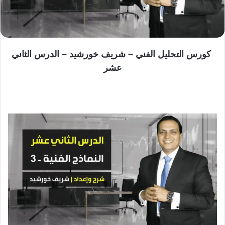
كورس التحليل الفني – شريف خورشيد – الدرس الثاني
عشر