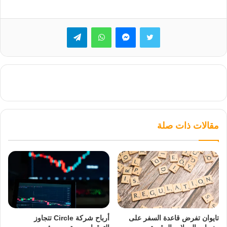
تويتر
ماسنجر
واتساب
تيلقرام
مقالات ذات صلة
تايوان تفرض قاعدة السفر على
أرباح شركة Circle تتجاوز