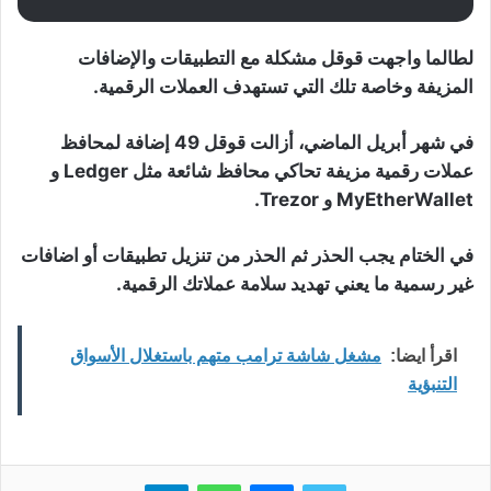
لطالما واجهت قوقل مشكلة مع التطبيقات والإضافات
المزيفة وخاصة تلك التي تستهدف العملات الرقمية.
في شهر أبريل الماضي، أزالت قوقل 49 إضافة لمحافظ
عملات رقمية مزيفة تحاكي محافظ شائعة مثل Ledger و
MyEtherWallet و Trezor.
في الختام يجب الحذر ثم الحذر من تنزيل تطبيقات أو اضافات
غير رسمية ما يعني تهديد سلامة عملاتك الرقمية.
اقرأ ايضا:
مشغل شاشة ترامب متهم باستغلال الأسواق
التنبؤية
تويتر
ماسنجر
واتساب
تيلقرام