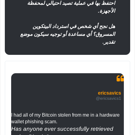
احتفظ بها في عملية تصيد احتيالي لمحفظة
الأجهزة.
هل نجح أي شخص في استرداد البيتكوين
المسروق؟ أي مساعدة أو توجيه سيكون موضع
تقدير.
ericsavics
@ericsavics1
I had all of my Bitcoin stolen from me in a hardware 
Has anyone ever successfully retrieved 