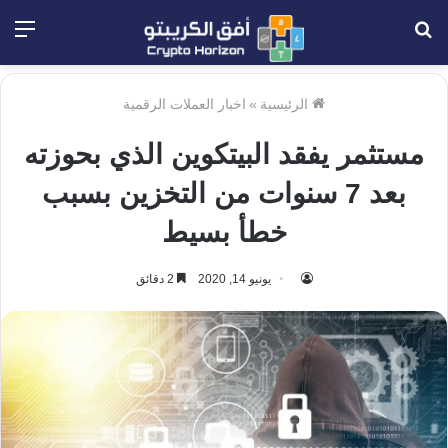
بحث
الق
عن
الرئيسية
»
اخبار العملات الرقمية
مستثمر يفقد البيتكوين الذي بحوزته
بعد 7 سنوات من التخزين بسبب
خطأ بسيط
يونيو 14, 2020
2 دقائق