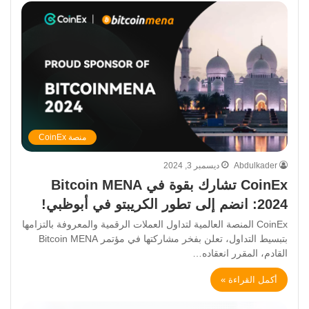
منصة CoinEx
Abdulkader
ديسمبر 3, 2024
CoinEx تشارك بقوة في Bitcoin MENA
2024: انضم إلى تطور الكريبتو في أبوظبي!
CoinEx المنصة العالمية لتداول العملات الرقمية والمعروفة بالتزامها
بتبسيط التداول، تعلن بفخر مشاركتها في مؤتمر Bitcoin MENA
القادم، المقرر انعقاده…
أكمل القراءة »