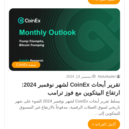
منصة CoinEx
Abdulkader
ديسمبر 13, 2024
تقرير أبحاث CoinEx لشهر نوفمبر 2024:
ارتفاع البيتكوين مع فوز ترامب
يسلط تقرير أبحاث CoinEx لشهر نوفمبر 2024 الضوء على شهر
تاريخي لسوق العملات الرقمية، مدفوعاً بالارتفاع غير المسبوق
للبيتكوين إلى…
أكمل القراءة »