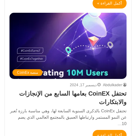
أكمل القراءة »
منصة CoinEx
Abdulkader
ديسمبر 17, 2024
تحتفل CoinEX بعامها السابع من الإنجازات
والابتكارات
تحتفل CoinEx بالذكرى السنوية السابعة لها، وهي مناسبة بارزة تُعبر
عن النمو المستمر وارتباطها العميق بالمجتمع العالمي الذي يضم
10…
أكمل القراءة »