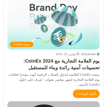
منصة CoinEx
Abdulkader
نوفمبر 29, 2024
يوم العلامة التجارية مع CoinEx 2024:
تحسينات أمنية رائدة وبناء للمستقبل
منصة CoinEx العالمية لتداول العملات الرقمية أنهت مؤخرًا فعاليات
يوم العلامة التجارية لشهر نوفمبر بعنوان: “تعرف على حلول
CoinEx الأمنية،…
أكمل القراءة »