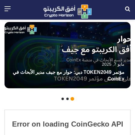
بحث
الق
عن
مايو 7, 2025
مؤتمر TOKEN2049 دبي: حوار مع جيف مدير الأبحاث في
CoinEx